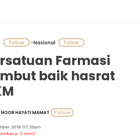
A
>
Nasional
rsatuan Farmasi
mbut baik hasrat
KM
NOOR HAYATI MAMAT
ember 2019 07:35am
membaca:
2
minit