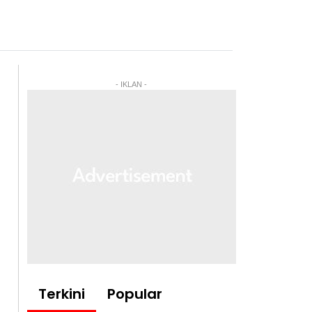
- IKLAN -
Terkini
Popular