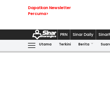
Dapatkan Newsletter
Percuma>
PRN
Sinar Daily
Sinar
Utama
Terkini
Berita
Suar