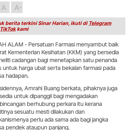
A
A
k berita terkini Sinar Harian, ikuti di
Telegram
TikTok
kami
H ALAM - Persatuan Farmasi menyambut baik
rat Kementerian Kesihatan (KKM) yang bersedia
eliti cadangan bagi menetapkan satu penanda
s untuk harga ubat serta bekalan farmasi pada
a hadapan.
sidennya, Amrahi Buang berkata, pihaknya juga
sedia untuk dipanggil bagi mengadakan
bincangan berhubung perkara itu kerana
litinya sesuatu mesti dilakukan dan
anismenya perlu ada sama ada bagi jangka
a pendek ataupun panjang.