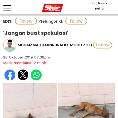
Log Masuk
Daftar
EDISI
>
Selangor KL
'Jangan buat spekulasi'
MUHAMMAD AMINNURALIFF MOHD ZOKI
28 Oktober 2019 07:36pm
Masa membaca:
2
minit