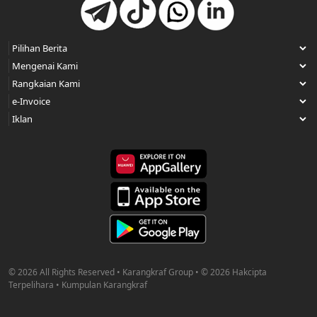
© 2026 All Rights Reserved • Karangkraf Group • © 2026 Hakcipta
Terpelihara • Kumpulan Karangkraf