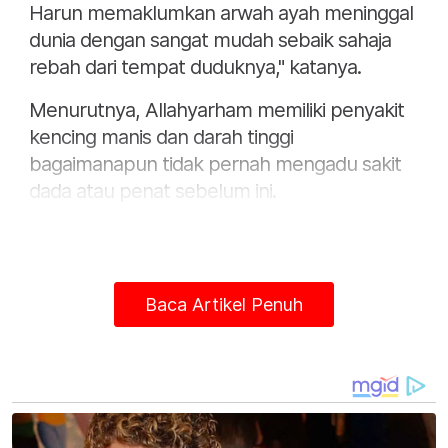
Harun memaklumkan arwah ayah meninggal
dunia dengan sangat mudah sebaik sahaja
rebah dari tempat duduknya," katanya.
Menurutnya, Allahyarham memiliki penyakit
kencing manis dan darah tinggi
bagaimanapun tidak pernah mengadu sakit
dada atau penat sebelum ini.
Baca Artikel Penuh