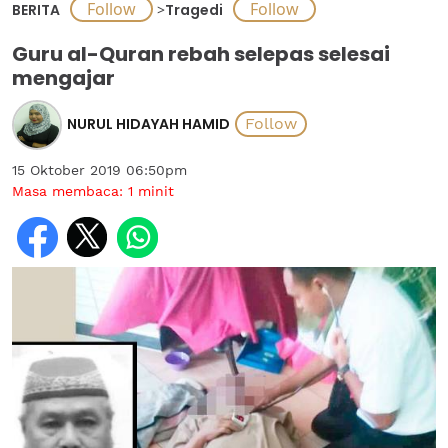
BERITA
>
Tragedi
Guru al-Quran rebah selepas selesai
mengajar
NURUL HIDAYAH HAMID
15 Oktober 2019 06:50pm
Masa membaca:
1
minit