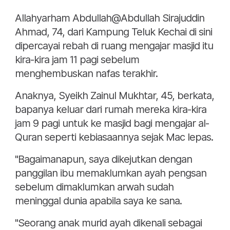
Allahyarham Abdullah@Abdullah Sirajuddin
Ahmad, 74, dari Kampung Teluk Kechai di sini
dipercayai rebah di ruang mengajar masjid itu
kira-kira jam 11 pagi sebelum
menghembuskan nafas terakhir.
Anaknya, Syeikh Zainul Mukhtar, 45, berkata,
bapanya keluar dari rumah mereka kira-kira
jam 9 pagi untuk ke masjid bagi mengajar al-
Quran seperti kebiasaannya sejak Mac lepas.
"Bagaimanapun, saya dikejutkan dengan
panggilan ibu memaklumkan ayah pengsan
sebelum dimaklumkan arwah sudah
meninggal dunia apabila saya ke sana.
"Seorang anak murid ayah dikenali sebagai