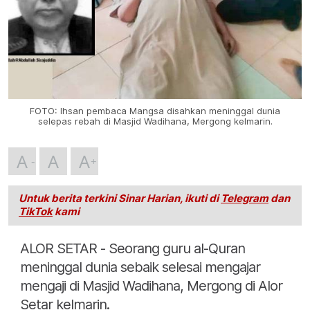
FOTO: Ihsan pembaca Mangsa disahkan meninggal dunia
selepas rebah di Masjid Wadihana, Mergong kelmarin.
A
A
A
Untuk berita terkini Sinar Harian, ikuti di
Telegram
dan
TikTok
kami
ALOR SETAR - Seorang guru al-Quran
meninggal dunia sebaik selesai mengajar
mengaji di Masjid Wadihana, Mergong di Alor
Setar kelmarin.