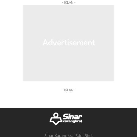
- IKLAN -
- IKLAN -
Sinar Karangkraf Sdn. Bhd.