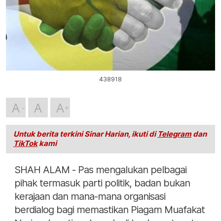
438918
A
A
A
Untuk berita terkini Sinar Harian, ikuti di
Telegram
dan
TikTok
kami
SHAH ALAM - Pas mengalukan pelbagai
pihak termasuk parti politik, badan bukan
kerajaan dan mana-mana organisasi
berdialog bagi memastikan Piagam Muafakat