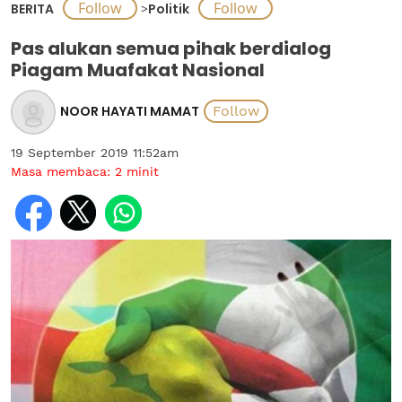
BERITA
>
Politik
Pas alukan semua pihak berdialog
Piagam Muafakat Nasional
NOOR HAYATI MAMAT
19 September 2019 11:52am
Masa membaca:
2
minit