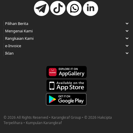
© 2026 All Rights Reserved • Karangkraf Group • © 2026 Hakcipta
Terpelihara • Kumpulan Karangkraf