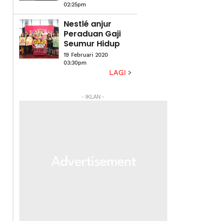
02:25pm
Nestlé anjur
Peraduan Gaji
Seumur Hidup
19 Februari 2020
03:30pm
LAGI
- IKLAN -