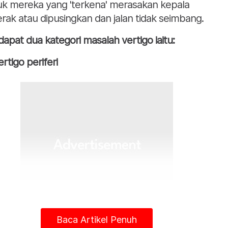
uk mereka yang 'terkena' merasakan kepala
erak atau dipusingkan dan jalan tidak seimbang.
dapat dua kategori masalah vertigo iaitu:
ertigo periferi
Baca Artikel Penuh