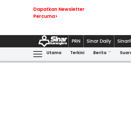
Dapatkan Newsletter
Percuma>
PRN
Sinar Daily
Sinar
Utama
Terkini
Berita
Suar