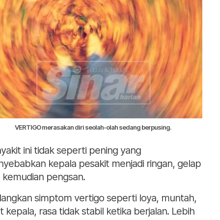
VERTIGO merasakan diri seolah-olah sedang berpusing.
yakit ini tidak seperti pening yang
yebabkan kepala pesakit menjadi ringan, gelap
 kemudian pengsan.
angkan simptom vertigo seperti loya, muntah,
t kepala, rasa tidak stabil ketika berjalan. Lebih