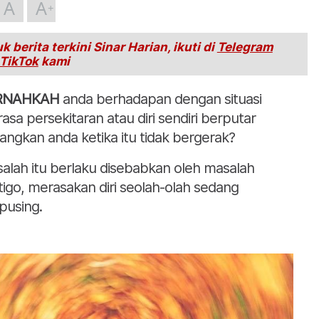
A
A
k berita terkini Sinar Harian, ikuti di
Telegram
TikTok
kami
RNAHKAH
anda berhadapan dengan situasi
asa persekitaran atau diri sendiri berputar
angkan anda ketika itu tidak bergerak?
alah itu berlaku disebabkan oleh masalah
tigo, merasakan diri seolah-olah sedang
pusing.