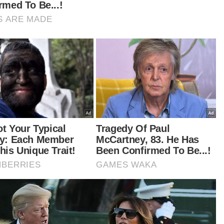
eradangan di kawasan dalam telinga yang
yebabkan masalah itu.
enumbuhan tulang yang tidak normal dalam
nga.