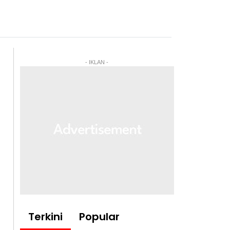
- IKLAN -
Terkini
Popular