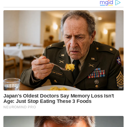
Tambahnya, terdapat penurunan kes
kehilangan kanak-kanak dan remaja dari
tahun 2011- Mei 2019.
"Untuk makluman sebanyak 15,042
kehilangan ini sebanyak 14,679 orang telah
dijumpai semula, manakala 363 yang hilang
masih belum ditemui malangnya 26 ditemui
mati," katanya.
Artikel Berkaitan:
6 kanak-kanak antara 8 terperangkap dalam kereta
kabel
80 kanak-kanak di depot Imigresen dipindah dalam
masa terdekat
Perbalahan keluarga antara punca harta pusaka
RM70 bilion beku
Muat turun aplikasi Sinar Harian.
Klik di sini!