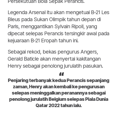
Persekutuan Bola Sepak Perancis.
Legenda Arsenal itu akan mengetuai B-21 Les
Bleus pada Sukan Olimpik tahun depan di
Paris, menggantikan Sylvain Ripoll, yang
dipecat selepas Perancis tersingkir awal pada
kejuaraan B-21 Eropah tahun ini.
Sebagai rekod, bekas pengurus Angers,
Gerald Baticle akan menyertai kakitangan
Henry sebagai penolong jurulatih pasukan.
Penjaring terbanyak kedua Perancis sepanjang
zaman, Henry akan kembali ke pengurusan
selepas meninggalkan peranannya sebagai
penolong jurulatih Belgium selepas Piala Dunia
Qatar 2022 tahun lalu.