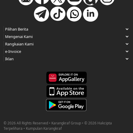
© 2026 All Rights Reserved • Karangkraf Group • © 2026 Hakcipta
Terpelihara • Kumpulan Karangkraf