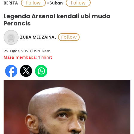
BERITA
>
Sukan
Legenda Arsenal kendali ubi muda
Perancis
ZURAIMEE ZAINAL
22 Ogos 2023 09:06am
Masa membaca:
1
minit