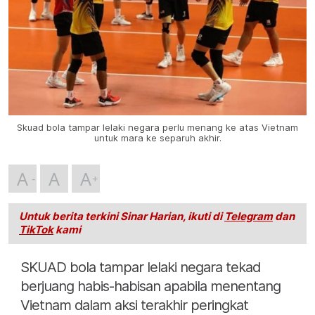
Skuad bola tampar lelaki negara perlu menang ke atas Vietnam
untuk mara ke separuh akhir.
A
A
A
Untuk berita terkini Sinar Harian, ikuti di
Telegram
dan
TikTok
kami
SKUAD bola tampar lelaki negara tekad
berjuang habis-habisan apabila menentang
Vietnam dalam aksi terakhir peringkat