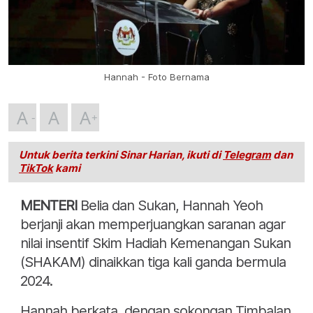
Hannah - Foto Bernama
A
A
A
Untuk berita terkini Sinar Harian, ikuti di
Telegram
dan
TikTok
kami
MENTERI
Belia dan Sukan, Hannah Yeoh
berjanji akan memperjuangkan saranan agar
nilai insentif Skim Hadiah Kemenangan Sukan
(SHAKAM) dinaikkan tiga kali ganda bermula
2024.
Hannah berkata, dengan sokongan Timbalan