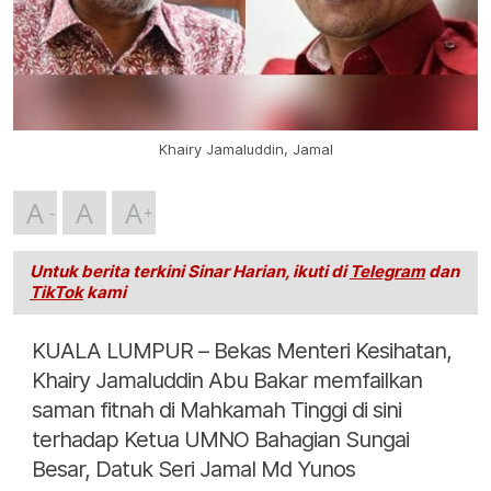
Khairy Jamaluddin, Jamal
A
A
A
Untuk berita terkini Sinar Harian, ikuti di
Telegram
dan
TikTok
kami
KUALA LUMPUR – Bekas Menteri Kesihatan,
Khairy Jamaluddin Abu Bakar memfailkan
saman fitnah di Mahkamah Tinggi di sini
terhadap Ketua UMNO Bahagian Sungai
Besar, Datuk Seri Jamal Md Yunos