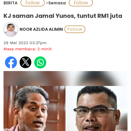
BERITA
>
Semasa
KJ saman Jamal Yunos, tuntut RM1 juta
NOOR AZLIDA ALIMIN
29 Mei 2023 03:37pm
Masa membaca:
2
minit