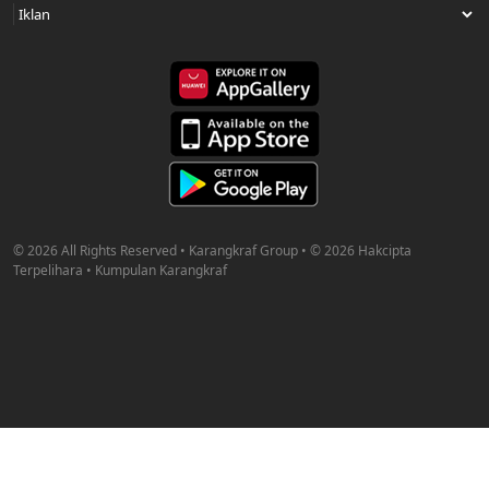
© 2026 All Rights Reserved • Karangkraf Group • © 2026 Hakcipta
Terpelihara • Kumpulan Karangkraf