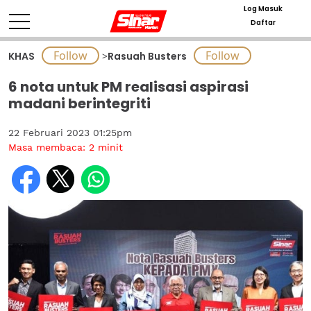
Log Masuk
Daftar
KHAS
>
Rasuah Busters
6 nota untuk PM realisasi aspirasi
madani berintegriti
22 Februari 2023 01:25pm
Masa membaca:
2
minit