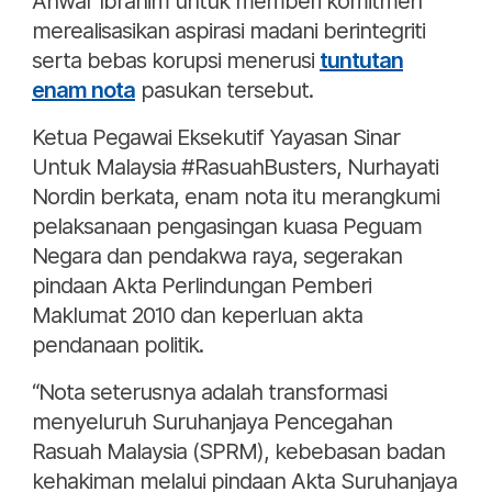
Anwar Ibrahim untuk memberi komitmen
merealisasikan aspirasi madani berintegriti
serta bebas korupsi menerusi
tuntutan
enam nota
pasukan tersebut.
Ketua Pegawai Eksekutif Yayasan Sinar
Untuk Malaysia #RasuahBusters, Nurhayati
Nordin berkata, enam nota itu merangkumi
pelaksanaan pengasingan kuasa Peguam
Negara dan pendakwa raya, segerakan
pindaan Akta Perlindungan Pemberi
Maklumat 2010 dan keperluan akta
pendanaan politik.
“Nota seterusnya adalah transformasi
menyeluruh Suruhanjaya Pencegahan
Rasuah Malaysia (SPRM), kebebasan badan
kehakiman melalui pindaan Akta Suruhanjaya