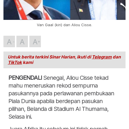
Van Gaal (kiri) dan Aliou Cisse.
A
A
A
Untuk berita terkini Sinar Harian, ikuti di
Telegram
dan
TikTok
kami
PENGENDALI
Senegal, Aliou Cisse tekad
mahu meneruskan rekod sempurna
pasukannya pada perlawanan pembukaan
Piala Dunia apabila berdepan pasukan
pilihan, Belanda di Stadium Al Thumama,
Selasa ini.