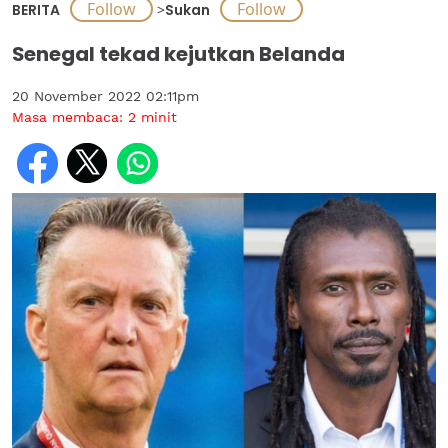
BERITA
>
Sukan
Senegal tekad kejutkan Belanda
20 November 2022 02:11pm
Masa membaca:
2
minit