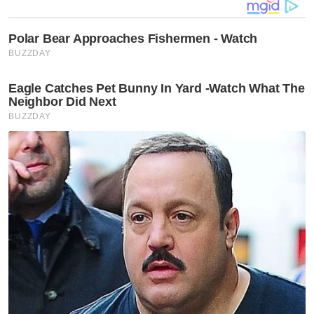
Pengangkutan Jalan (APJ) 1987," katanya.
Artikel Berkaitan:
Lelaki maut kereta terbabas, langgar tiang lampu
Warga emas maut kereta terbabas, terbalik
Anggota tentera hilang ditemui maut, kereta terbalik
dalam parit
Muat turun aplikasi Sinar Harian.
Klik di sini!
Harap bantu kajian selidik kami dan
×
dapatkan baucar tunai.
Berapakah umur anda?
Kurang daripada 18 tahun
18 - 24 tahun
25 - 34 tahun
35 - 44 tahun
45 - 54 tahun
55 - 64 tahun
65 tahun dan ke atas