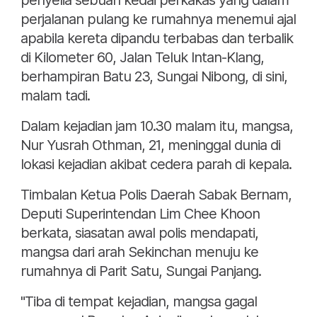
penyelia sebuah kedai perkakas yang dalam
perjalanan pulang ke rumahnya menemui ajal
apabila kereta dipandu terbabas dan terbalik
di Kilometer 60, Jalan Teluk Intan-Klang,
berhampiran Batu 23, Sungai Nibong, di sini,
malam tadi.
Dalam kejadian jam 10.30 malam itu, mangsa,
Nur Yusrah Othman, 21, meninggal dunia di
lokasi kejadian akibat cedera parah di kepala.
Timbalan Ketua Polis Daerah Sabak Bernam,
Deputi Superintendan Lim Chee Khoon
berkata, siasatan awal polis mendapati,
mangsa dari arah Sekinchan menuju ke
rumahnya di Parit Satu, Sungai Panjang.
"Tiba di tempat kejadian, mangsa gagal