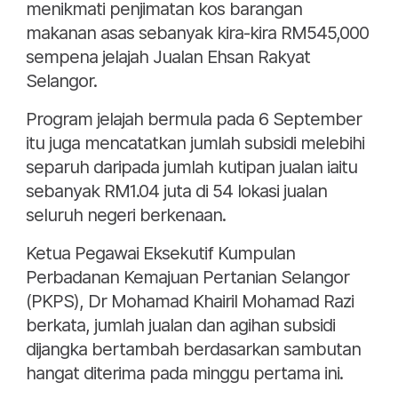
menikmati penjimatan kos barangan
makanan asas sebanyak kira-kira RM545,000
sempena jelajah Jualan Ehsan Rakyat
Selangor.
Program jelajah bermula pada 6 September
itu juga mencatatkan jumlah subsidi melebihi
separuh daripada jumlah kutipan jualan iaitu
sebanyak RM1.04 juta di 54 lokasi jualan
seluruh negeri berkenaan.
Ketua Pegawai Eksekutif Kumpulan
Perbadanan Kemajuan Pertanian Selangor
(PKPS), Dr Mohamad Khairil Mohamad Razi
berkata, jumlah jualan dan agihan subsidi
dijangka bertambah berdasarkan sambutan
hangat diterima pada minggu pertama ini.