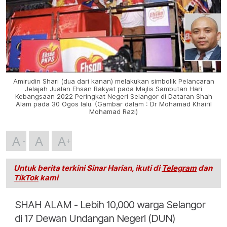
Amirudin Shari (dua dari kanan) melakukan simbolik Pelancaran
Jelajah Jualan Ehsan Rakyat pada Majlis Sambutan Hari
Kebangsaan 2022 Peringkat Negeri Selangor di Dataran Shah
Alam pada 30 Ogos lalu. (Gambar dalam : Dr Mohamad Khairil
Mohamad Razi)
A
A
A
Untuk berita terkini Sinar Harian, ikuti di
Telegram
dan
TikTok
kami
SHAH ALAM - Lebih 10,000 warga Selangor
di 17 Dewan Undangan Negeri (DUN)