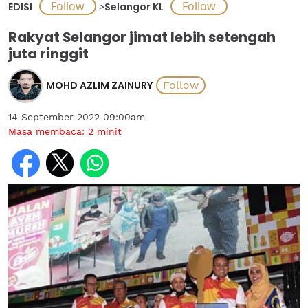
EDISI
>
Selangor KL
Rakyat Selangor jimat lebih setengah
juta ringgit
MOHD AZLIM ZAINURY
14 September 2022 09:00am
Masa membaca:
2
minit