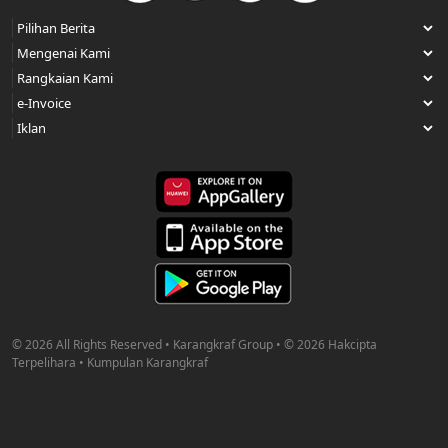
© 2026 All Rights Reserved • Karangkraf Group • © 2026 Hakcipta
Terpelihara • Kumpulan Karangkraf