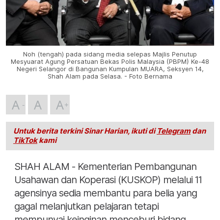
Noh (tengah) pada sidang media selepas Majlis Penutup
Mesyuarat Agung Persatuan Bekas Polis Malaysia (PBPM) Ke-48
Negeri Selangor di Bangunan Kumpulan MUARA, Seksyen 14,
Shah Alam pada Selasa. - Foto Bernama
A
A
A
Untuk berita terkini Sinar Harian, ikuti di
Telegram
dan
TikTok
kami
SHAH ALAM - Kementerian Pembangunan
Usahawan dan Koperasi (KUSKOP) melalui 11
agensinya sedia membantu para belia yang
gagal melanjutkan pelajaran tetapi
mempunyai keinginan menceburi bidang