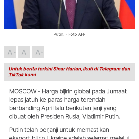
Putin. - Foto AFP
A
A
A
Untuk berita terkini Sinar Harian, ikuti di
Telegram
dan
TikTok
kami
MOSCOW - Harga bijirin global pada Jumaat
lepas jatuh ke paras harga terendah
berbanding April lalu berikutan janji yang
dibuat oleh Presiden Rusia, Vladimir Putin.
Putin telah berjanji untuk memastikan
eksport bijirin Ukraine adalah selamat melalui