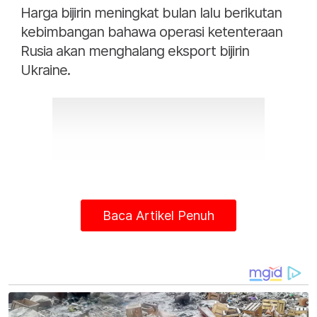
Harga bijirin meningkat bulan lalu berikutan
kebimbangan bahawa operasi ketenteraan
Rusia akan menghalang eksport bijirin
Ukraine.
Baca Artikel Penuh
Moscow telah berulang kali menyatakan