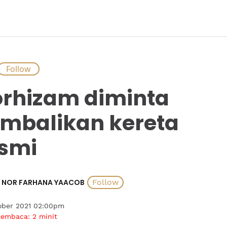
rhizam diminta
mbalikan kereta
smi
NOR FARHANA YAACOB
ober 2021 02:00pm
membaca:
2
minit