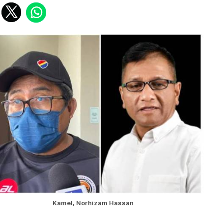
Kamel, Norhizam Hassan