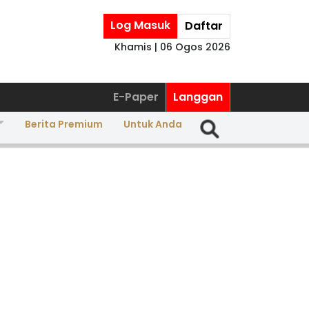
Log Masuk
Daftar
Khamis | 06 Ogos 2026
E-Paper
Langgan
Berita Premium
Untuk Anda