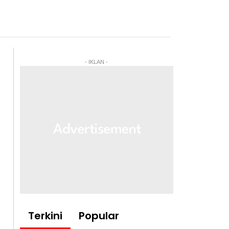
- IKLAN -
Terkini
Popular