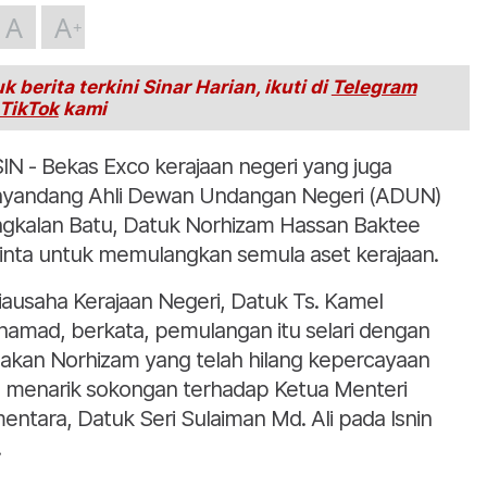
A
A
k berita terkini Sinar Harian, ikuti di
Telegram
TikTok
kami
IN - Bekas Exco kerajaan negeri yang juga
yandang Ahli Dewan Undangan Negeri (ADUN)
gkalan Batu, Datuk Norhizam Hassan Baktee
inta untuk memulangkan semula aset kerajaan.
iausaha Kerajaan Negeri, Datuk Ts. Kamel
amad, berkata, pemulangan itu selari dengan
dakan Norhizam yang telah hilang kepercayaan
 menarik sokongan terhadap Ketua Menteri
entara, Datuk Seri Sulaiman Md. Ali pada Isnin
.