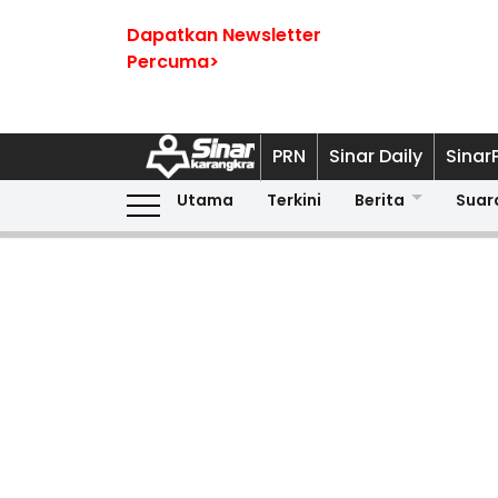
Dapatkan Newsletter
Percuma>
PRN
Sinar Daily
Sinar
Utama
Terkini
Berita
Suar