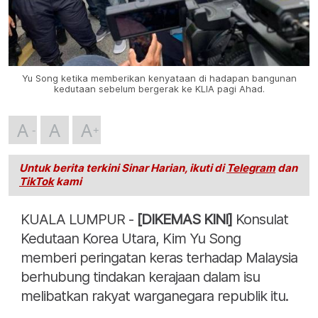
Yu Song ketika memberikan kenyataan di hadapan bangunan
kedutaan sebelum bergerak ke KLIA pagi Ahad.
A
A
A
Untuk berita terkini Sinar Harian, ikuti di
Telegram
dan
TikTok
kami
KUALA LUMPUR -
[DIKEMAS KINI]
Konsulat
Kedutaan Korea Utara, Kim Yu Song
memberi peringatan keras terhadap Malaysia
berhubung tindakan kerajaan dalam isu
melibatkan rakyat warganegara republik itu.