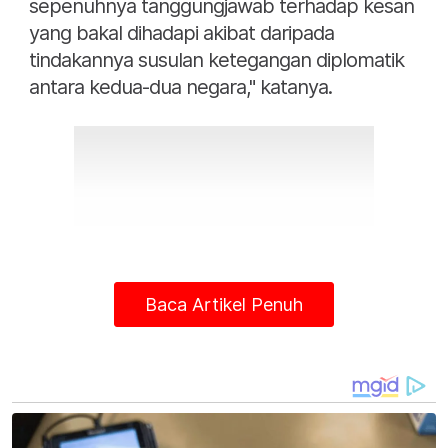
sepenuhnya tanggungjawab terhadap kesan
yang bakal dihadapi akibat daripada
tindakannya susulan ketegangan diplomatik
antara kedua-dua negara," katanya.
Baca Artikel Penuh
Yu Song berkata, tindakan terbaharu
Malaysia yang mengekstradisi seorang warga