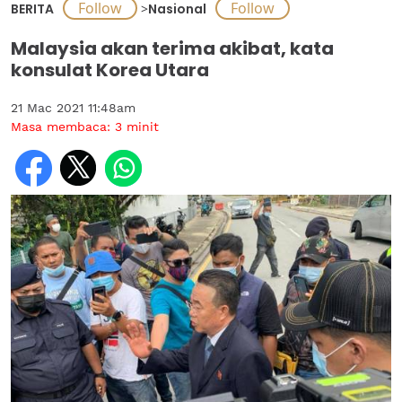
BERITA
>
Nasional
Malaysia akan terima akibat, kata
konsulat Korea Utara
21 Mac 2021 11:48am
Masa membaca:
3
minit