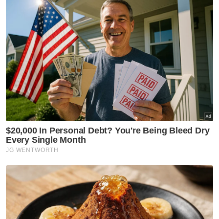
Beliau berkata, ketika mesyuarat itu, tidak
berlaku hiruk-pikuk seperti yang digembar-
gemburkan.
Menurutnya, UMNO berfikir secara rasional
dan tidak mahu bermain politik dalam situasi
kini.
Artikel Berkaitan:
Dr Mohammad dilantik Timbalan Ketua Menteri Pulau
Pinang