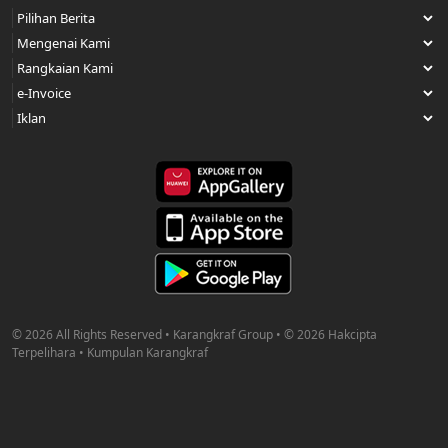
© 2026 All Rights Reserved • Karangkraf Group • © 2026 Hakcipta
Terpelihara • Kumpulan Karangkraf