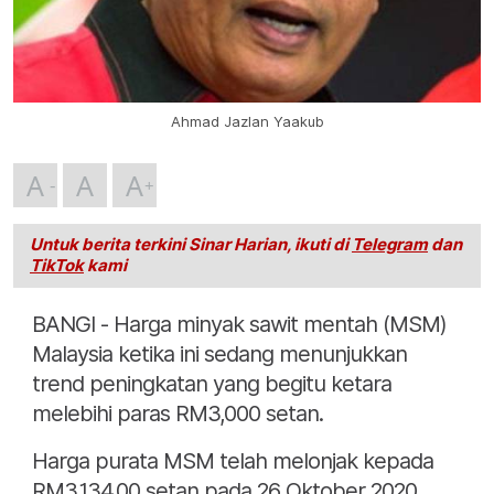
Ahmad Jazlan Yaakub
A
A
A
Untuk berita terkini Sinar Harian, ikuti di
Telegram
dan
TikTok
kami
BANGI - Harga minyak sawit mentah (MSM)
Malaysia ketika ini sedang menunjukkan
trend peningkatan yang begitu ketara
melebihi paras RM3,000 setan.
Harga purata MSM telah melonjak kepada
RM3,134.00 setan pada 26 Oktober 2020