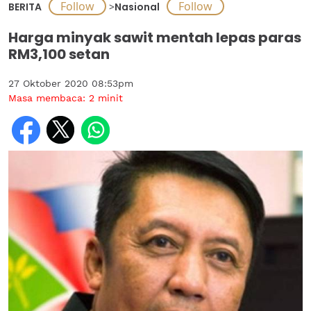
BERITA
>
Nasional
Harga minyak sawit mentah lepas paras
RM3,100 setan
27 Oktober 2020 08:53pm
Masa membaca:
2
minit