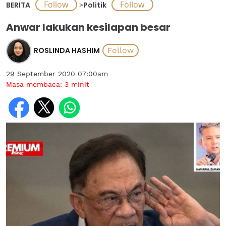
BERITA
>
Politik
Anwar lakukan kesilapan besar
ROSLINDA HASHIM
29 September 2020 07:00am
Masa membaca:
3
minit