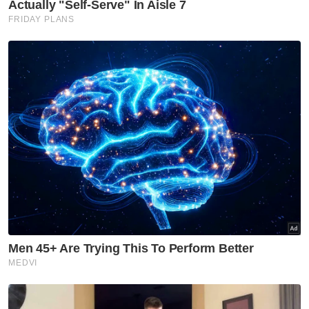
Muat turun aplikasi Sinar Harian.
Klik di sini!