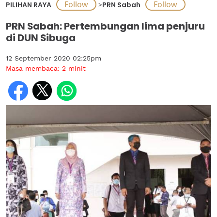
PILIHAN RAYA
>
PRN Sabah
PRN Sabah: Pertembungan lima penjuru
di DUN Sibuga
12 September 2020 02:25pm
Masa membaca:
2
minit