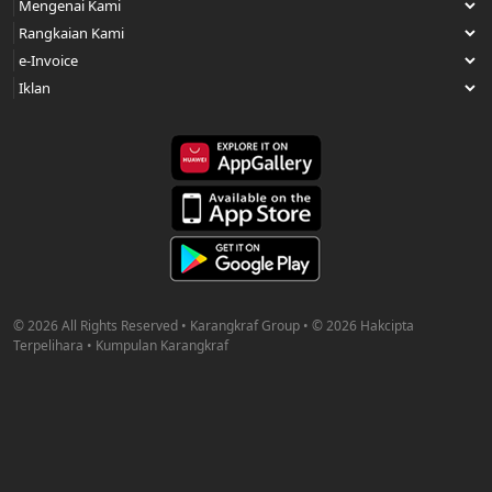
© 2026 All Rights Reserved • Karangkraf Group • © 2026 Hakcipta
Terpelihara • Kumpulan Karangkraf