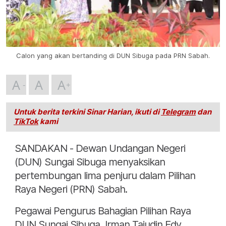
Calon yang akan bertanding di DUN Sibuga pada PRN Sabah.
A
A
A
Untuk berita terkini Sinar Harian, ikuti di
Telegram
dan
TikTok
kami
SANDAKAN - Dewan Undangan Negeri
(DUN) Sungai Sibuga menyaksikan
pertembungan lima penjuru dalam Pilihan
Raya Negeri (PRN) Sabah.
Pegawai Pengurus Bahagian Pilihan Raya
DUN Sungai Sibuga, Irman Tajudin Edy