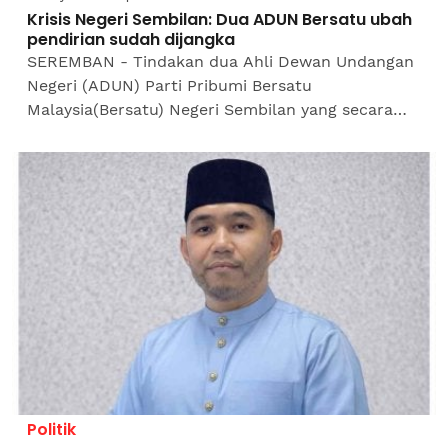
Krisis Negeri Sembilan: Dua ADUN Bersatu ubah
pendirian sudah dijangka
SEREMBAN - Tindakan dua Ahli Dewan Undangan
Negeri (ADUN) Parti Pribumi Bersatu
Malaysia(Bersatu) Negeri Sembilan yang secara
tiba-tiba mengubah pendirian dengan mengambil
pendekatan berkecuali...
Politik