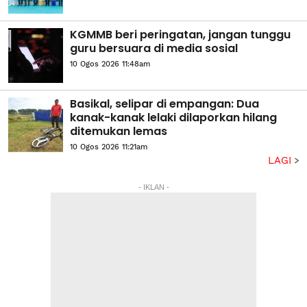
KGMMB beri peringatan, jangan tunggu
guru bersuara di media sosial
10 Ogos 2026 11:48am
Basikal, selipar di empangan: Dua
kanak-kanak lelaki dilaporkan hilang
ditemukan lemas
10 Ogos 2026 11:21am
LAGI
- IKLAN -