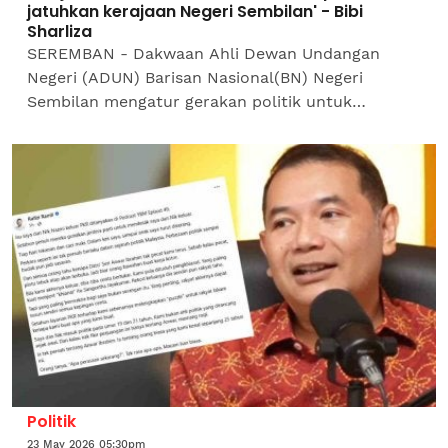
jatuhkan kerajaan Negeri Sembilan' - Bibi
Sharliza
SEREMBAN - Dakwaan Ahli Dewan Undangan
Negeri (ADUN) Barisan Nasional(BN) Negeri
Sembilan mengatur gerakan politik untuk
menjatuhkan kerajaan negeri ini adalah tidak
benar.Ketua Wanita UMNO Negeri...
Politik
23 May 2026 05:30pm