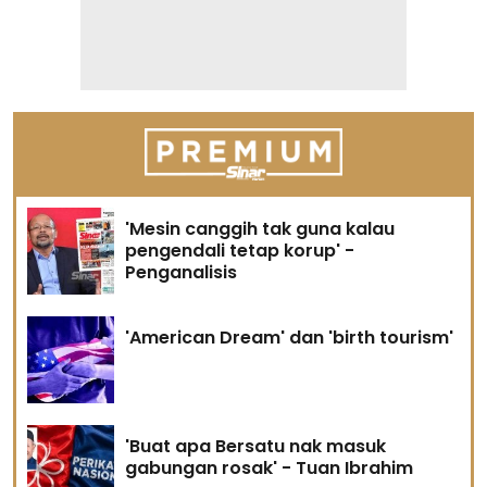
'Mesin canggih tak guna kalau
pengendali tetap korup' -
Penganalisis
'American Dream' dan 'birth tourism'
'Buat apa Bersatu nak masuk
gabungan rosak' - Tuan Ibrahim