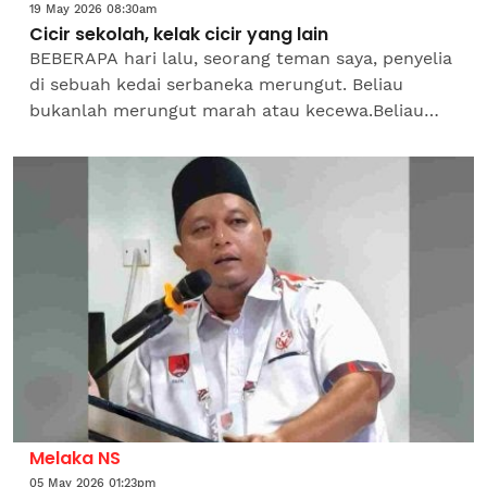
19 May 2026 08:30am
Cicir sekolah, kelak cicir yang lain
BEBERAPA hari lalu, seorang teman saya, penyelia
di sebuah kedai serbaneka merungut. Beliau
bukanlah merungut marah atau kecewa.Beliau
merungut keanehan. Ceritanya bermula apabila
beliau mengiklankan...
Melaka NS
05 May 2026 01:23pm