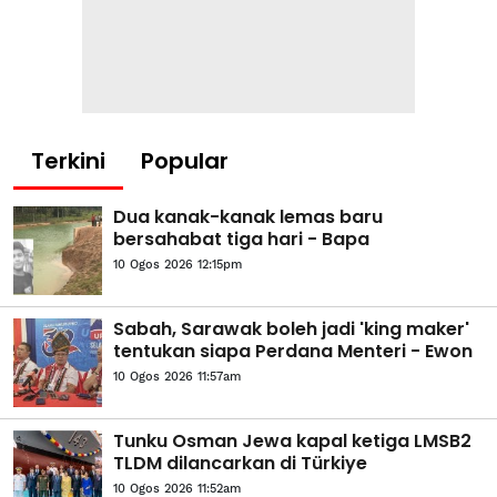
Terkini
Popular
Dua kanak-kanak lemas baru
bersahabat tiga hari - Bapa
10 Ogos 2026 12:15pm
Sabah, Sarawak boleh jadi 'king maker'
tentukan siapa Perdana Menteri - Ewon
10 Ogos 2026 11:57am
Tunku Osman Jewa kapal ketiga LMSB2
TLDM dilancarkan di Türkiye
10 Ogos 2026 11:52am