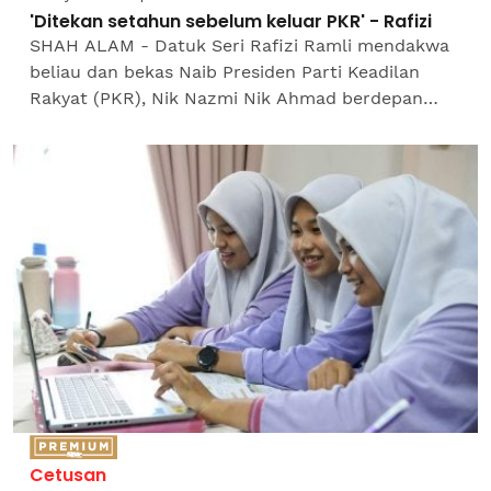
'Ditekan setahun sebelum keluar PKR' - Rafizi
SHAH ALAM - Datuk Seri Rafizi Ramli mendakwa
beliau dan bekas Naib Presiden Parti Keadilan
Rakyat (PKR), Nik Nazmi Nik Ahmad berdepan
tekanan berterusan daripada jentera parti
sehingga membawa kepada...
Cetusan