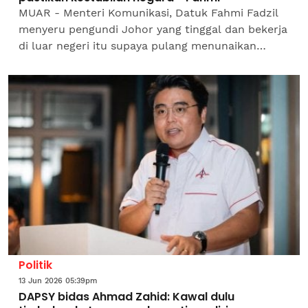
MUAR - Menteri Komunikasi, Datuk Fahmi Fadzil
menyeru pengundi Johor yang tinggal dan bekerja
di luar negeri itu supaya pulang menunaikan
tanggungjawab masing-masing pada Pilihan Raya
Negeri (PRN)...
Politik
13 Jun 2026 05:39pm
DAPSY bidas Ahmad Zahid: Kawal dulu