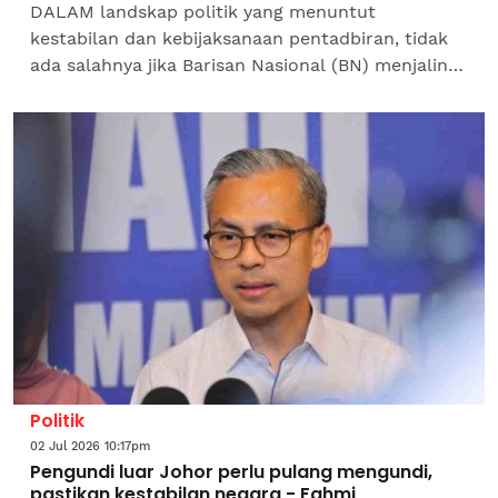
DALAM landskap politik yang menuntut
kestabilan dan kebijaksanaan pentadbiran, tidak
ada salahnya jika Barisan Nasional (BN) menjalin
persefahaman dengan Perikatan Nasional (PN)
demi kepentingan...
Politik
02 Jul 2026 10:17pm
Pengundi luar Johor perlu pulang mengundi,
pastikan kestabilan negara - Fahmi