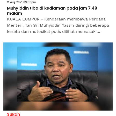
11 Aug 2021 09:09pm
Muhyiddin tiba di kediaman pada jam 7.49
malam
KUALA LUMPUR - Kenderaan membawa Perdana
Menteri, Tan Sri Muhyiddin Yassin diiringi beberapa
kereta dan motosikal polis dilihat memasuki
kawasan kediamannya di Bukit Damansara pada
jam 7.49 malam...
Sukan