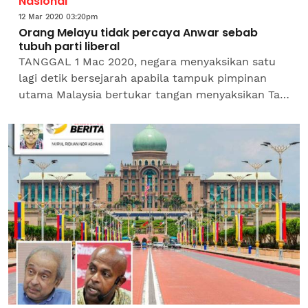
Nasional
12 Mar 2020 03:20pm
Orang Melayu tidak percaya Anwar sebab
tubuh parti liberal
TANGGAL 1 Mac 2020, negara menyaksikan satu
lagi detik bersejarah apabila tampuk pimpinan
utama Malaysia bertukar tangan menyaksikan Tan
Sri Muhyiddin Yassin dilantik sebagai Perdana
Menteri...