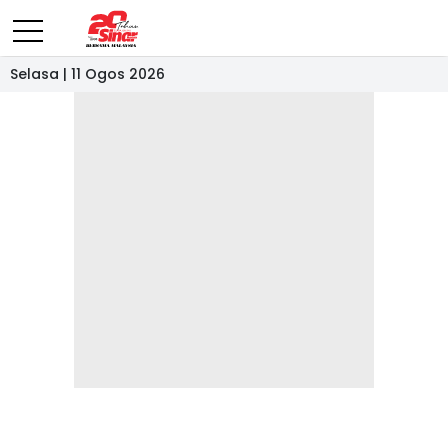
Selasa | 11 Ogos 2026
- IKLAN -