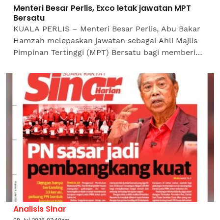
Menteri Besar Perlis, Exco letak jawatan MPT
Bersatu
KUALA PERLIS – Menteri Besar Perlis, Abu Bakar
Hamzah melepaskan jawatan sebagai Ahli Majlis
Pimpinan Tertinggi (MPT) Bersatu bagi memberi
tumpuan sepenuhnya kepada pentadbiran
kerajaan negeri yang...
Analisis Sinar