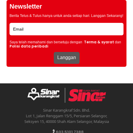
Newsletter
Berita Telus & Tulus hanya untuk anda setiap hari. Langgan Sekarang!
Terma & syarat
Saya telah memahami dan bersetuju dengan
dan
Polisi data peribadi
Sinar Karangkraf Sdn. Bhd.
Lot 1, Jalan Renggam 15/5, Persiaran Selangor,
Seksyen 15, 40000 Shah Alam Selangor, Malaysia
603.5101.7388