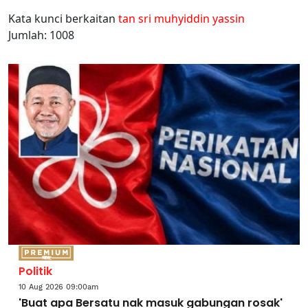
Kata kunci berkaitan
tan sri muhyiddin yassin
Jumlah: 1008
Politik
10 Aug 2026 09:00am
'Buat apa Bersatu nak masuk gabungan rosak'