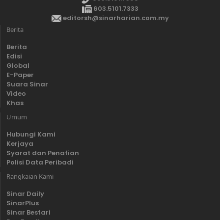
603.5101.7333
editorsh@sinarharian.com.my
Berita
Berita
Edisi
Global
E-Paper
Suara Sinar
Video
Khas
Umum
Hubungi Kami
Kerjaya
Syarat dan Penafian
Polisi Data Peribadi
Rangkaian Kami
Sinar Daily
SinarPlus
Sinar Bestari