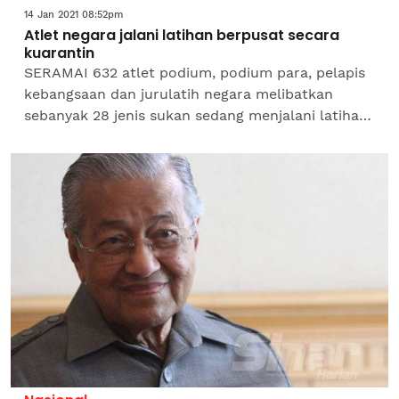
14 Jan 2021 08:52pm
Atlet negara jalani latihan berpusat secara
kuarantin
SERAMAI 632 atlet podium, podium para, pelapis
kebangsaan dan jurulatih negara melibatkan
sebanyak 28 jenis sukan sedang menjalani latihan
menggunakan pendekatan kuarantin (quarantine
based...