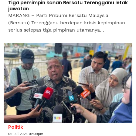
Tiga pemimpin kanan Bersatu Terengganu letak
jawatan
​MARANG – Parti Pribumi Bersatu Malaysia
(Bersatu) Terengganu berdepan krisis kepimpinan
serius selepas tiga pimpinan utamanya
mengumumkan peletakan jawatan secara
mengejut sekali gus menyaksikan...
Politik
09 Jul 2026 02:09pm