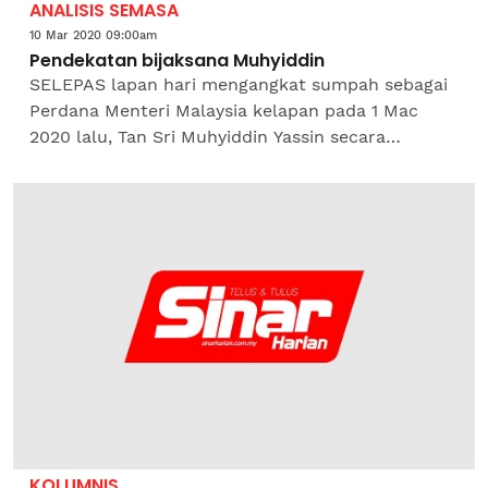
ANALISIS SEMASA
10 Mar 2020 09:00am
Pendekatan bijaksana Muhyiddin
SELEPAS lapan hari mengangkat sumpah sebagai
Perdana Menteri Malaysia kelapan pada 1 Mac
2020 lalu, Tan Sri Muhyiddin Yassin secara
rasminya semalam mengumumkan barisan
Kabinet Perikatan...
KOLUMNIS