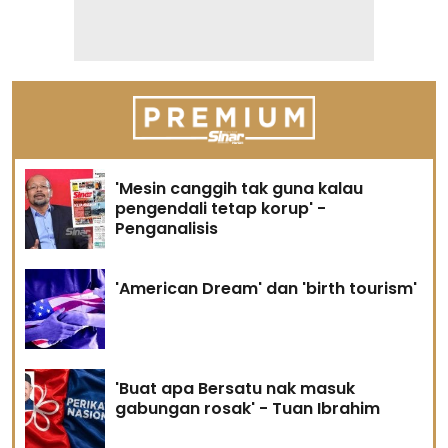
'Mesin canggih tak guna kalau
pengendali tetap korup' -
Penganalisis
'American Dream' dan 'birth tourism'
'Buat apa Bersatu nak masuk
gabungan rosak' - Tuan Ibrahim