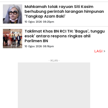
Mahkamah tolak rayuan Siti Kasim
berhubung perintah larangan himpunan
'Tangkap Azam Baki'
10 Ogos 2026 08:25pm
Taklimat Khas BN RCI TH: 'Bagus', tunggu
esok' antara respons ringkas ahli
Parlimen BN
10 Ogos 2026 08:16pm
LAGI
- IKLAN -