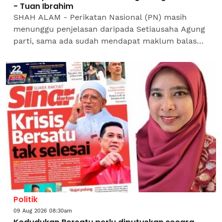
- Tuan Ibrahim
SHAH ALAM - Perikatan Nasional (PN) masih
menunggu penjelasan daripada Setiausaha Agung
parti, sama ada sudah mendapat maklum balas
atau tidak mengenai kedudukan parti Pribumi
Bersatu Malaysia...
Politik
09 Aug 2026 08:30am