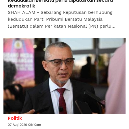
Kedudukan Bersatu perlu diputuskan secara
demokratik
SHAH ALAM - Sebarang keputusan berhubung
kedudukan Parti Pribumi Bersatu Malaysia
(Bersatu) dalam Perikatan Nasional (PN) perlu
dibuat mengikut saluran yang diperuntukkan
dalam perlembagaan gabungan...
Politik
07 Aug 2026 09:10am