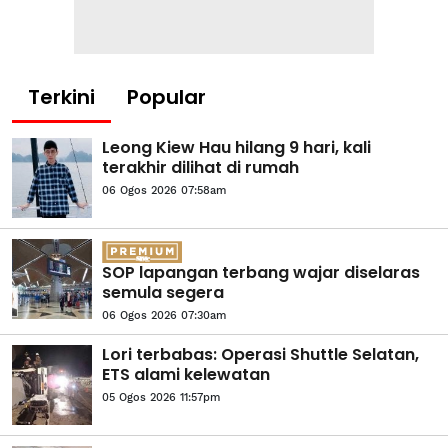
Terkini
Popular
Leong Kiew Hau hilang 9 hari, kali
terakhir dilihat di rumah
06 Ogos 2026 07:58am
SOP lapangan terbang wajar diselaras
semula segera
06 Ogos 2026 07:30am
Lori terbabas: Operasi Shuttle Selatan,
ETS alami kelewatan
05 Ogos 2026 11:57pm