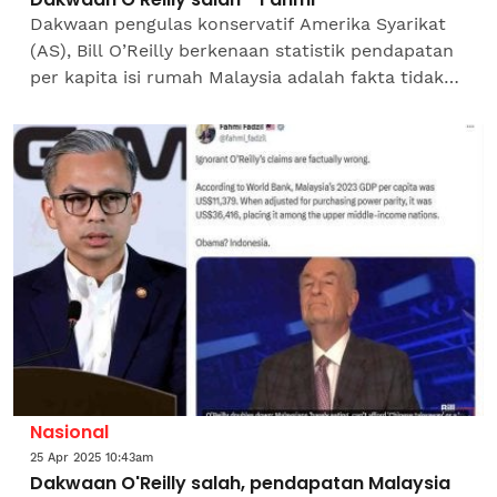
Dakwaan pengulas konservatif Amerika Syarikat
(AS), Bill O’Reilly berkenaan statistik pendapatan
per kapita isi rumah Malaysia adalah fakta tidak
benar. Menteri Komunikasi, Datuk Fahmi Fadzil
yang...
Nasional
25 Apr 2025 10:43am
Dakwaan O'Reilly salah, pendapatan Malaysia