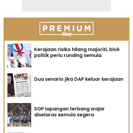
Kerajaan risiko hilang majoriti, blok
politik perlu runding semula
Dua senario jika DAP keluar kerajaan
SOP lapangan terbang wajar
diselaras semula segera