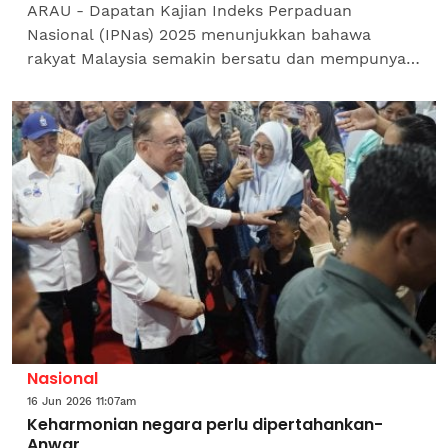
ARAU - Dapatan Kajian Indeks Perpaduan
Nasional (IPNas) 2025 menunjukkan bahawa
rakyat Malaysia semakin bersatu dan mempunyai
semangat kebangsaan lebih kukuh serta
keyakinan yang tinggi terhadap...
Nasional
16 Jun 2026 11:07am
Keharmonian negara perlu dipertahankan-
Anwar