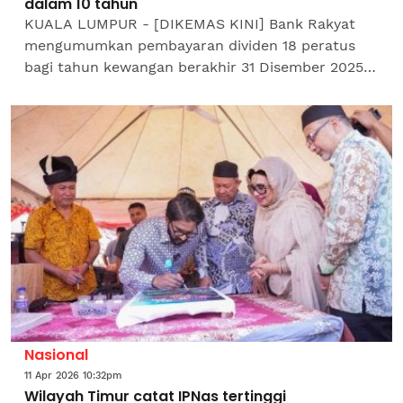
dalam 10 tahun
KUALA LUMPUR - [DIKEMAS KINI] Bank Rakyat
mengumumkan pembayaran dividen 18 peratus
bagi tahun kewangan berakhir 31 Disember 2025,
berbanding 17 peratus yang diagihkan tahun
sebelumnya, tertinggi...
Nasional
11 Apr 2026 10:32pm
Wilayah Timur catat IPNas tertinggi