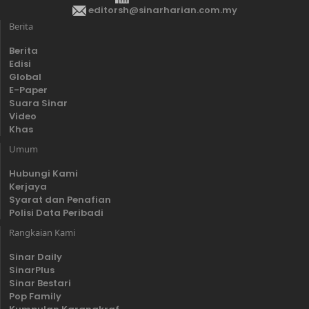
editorsh@sinarharian.com.my
Berita
Berita
Edisi
Global
E-Paper
Suara Sinar
Video
Khas
Umum
Hubungi Kami
Kerjaya
Syarat dan Penafian
Polisi Data Peribadi
Rangkaian Kami
Sinar Daily
SinarPlus
Sinar Bestari
Pop Family