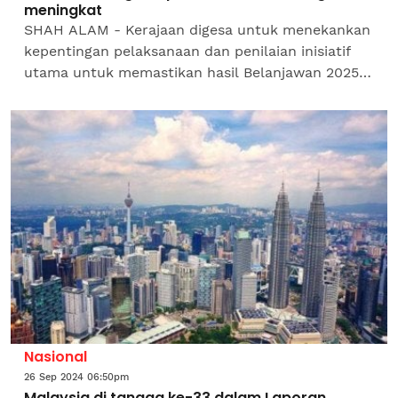
meningkat
SHAH ALAM - Kerajaan digesa untuk menekankan
kepentingan pelaksanaan dan penilaian inisiatif
utama untuk memastikan hasil Belanjawan 2025
dicapai, khususnya dalam usaha pengukuhan
fiskal serta...
Nasional
26 Sep 2024 06:50pm
Malaysia di tangga ke-33 dalam Laporan