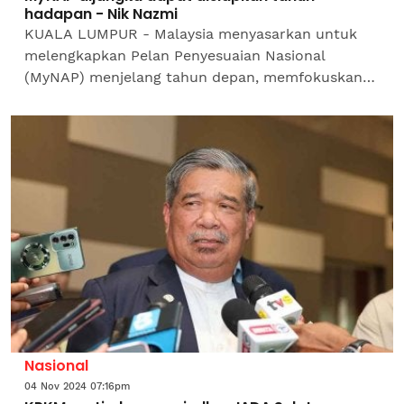
hadapan - Nik Nazmi
KUALA LUMPUR - Malaysia menyasarkan untuk
melengkapkan Pelan Penyesuaian Nasional
(MyNAP) menjelang tahun depan, memfokuskan
pada kedua-dua strategi mitigasi dan
penyesuaian. Menteri Sumber Asli dan...
Nasional
04 Nov 2024 07:16pm