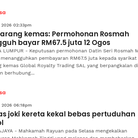
sa
 2026 02:33pm
barang kemas: Permohonan Rosmah
gguh bayar RM67.5 juta 12 Ogos
 LUMPUR - Keputusan permohonan Datin Seri Rosmah 
 menangguhkan pembayaran RM67.5 juta kepada syarikat
g kemas Global Royalty Trading SAL yang berpangkalan d
n berhubung...
sa
 2026 06:18pm
s joki kereta kekal bebas pertuduhan
l
JAYA - Mahkamah Rayuan pada Selasa mengekalkan