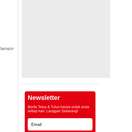
Mansor
i
Newsletter
Berita Telus & Tulus hanya untuk anda
setiap hari. Langgan Sekarang!