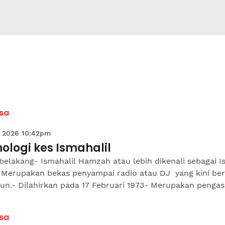
sa
 2026 10:42pm
ologi kes Ismahalil
belakang- Ismahalil Hamzah atau lebih dikenali sebagai 
- Merupakan bekas penyampai radio atau DJ yang kini ber
un.- Dilahirkan pada 17 Februari 1973- Merupakan pengasa
sa