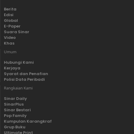
Berita
Edisi
Global
E-Paper
Suara Sinar
Video
Khas
Umum
Hubungi Kami
Kerjaya
Syarat dan Penafian
Polisi Data Peribadi
Rangkaian Kami
Sinar Daily
SinarPlus
Sinar Bestari
Pop Family
Kumpulan Karangkraf
Grup Buku
Ultimate Print