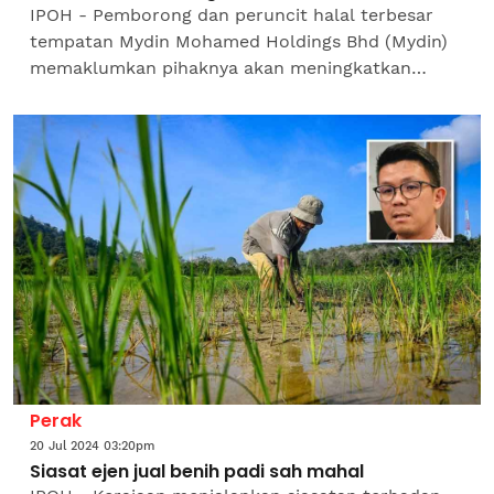
IPOH - Pemborong dan peruncit halal terbesar
tempatan Mydin Mohamed Holdings Bhd (Mydin)
memaklumkan pihaknya akan meningkatkan
tahap keselamatan di bangunan Pasar Raya Besar
Mydin Manjoi yang sedang...
Perak
20 Jul 2024 03:20pm
Siasat ejen jual benih padi sah mahal