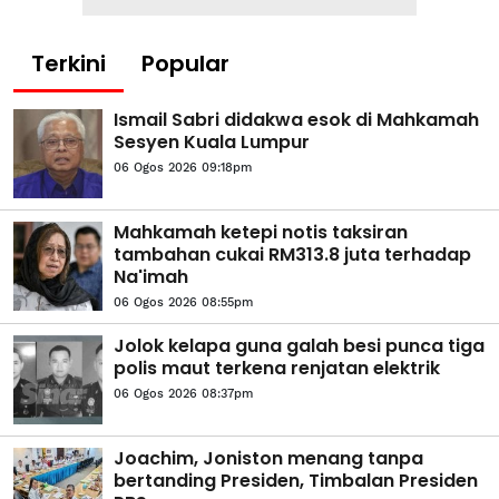
Terkini
Popular
Ismail Sabri didakwa esok di Mahkamah
Sesyen Kuala Lumpur
06 Ogos 2026 09:18pm
Mahkamah ketepi notis taksiran
tambahan cukai RM313.8 juta terhadap
Na'imah
06 Ogos 2026 08:55pm
Jolok kelapa guna galah besi punca tiga
polis maut terkena renjatan elektrik
06 Ogos 2026 08:37pm
Joachim, Joniston menang tanpa
bertanding Presiden, Timbalan Presiden