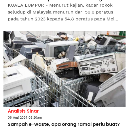
KUALA LUMPUR - Menurut kajian, kadar rokok
seludup di Malaysia menurun dari 56.6 peratus
pada tahun 2023 kepada 54.8 peratus pada Mei
2024. Gabungan Pengilang Tembakau Malaysia
(CMTM) dalam satu...
Analisis Sinar
06 Aug 2024 08:20am
Sampah e-waste, apa orang ramai perlu buat?