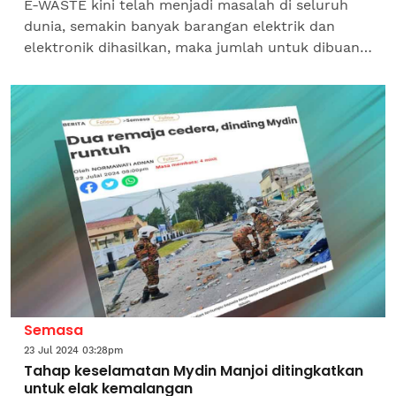
E-WASTE kini telah menjadi masalah di seluruh
dunia, semakin banyak barangan elektrik dan
elektronik dihasilkan, maka jumlah untuk dibuang
atau diuruskan juga makin meningkat. Jika e-
waste dibuang...
Semasa
23 Jul 2024 03:28pm
Tahap keselamatan Mydin Manjoi ditingkatkan
untuk elak kemalangan