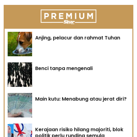
Anjing, pelacur dan rahmat Tuhan
Benci tanpa mengenali
Main kutu: Menabung atau jerat diri?
Kerajaan risiko hilang majoriti, blok
politik perlu runding semula