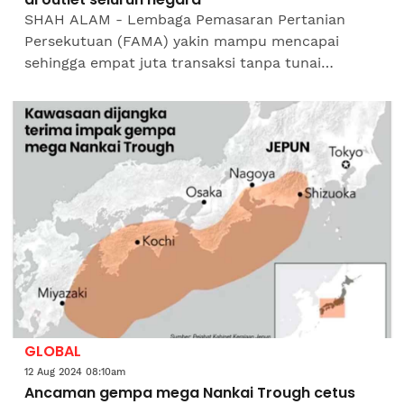
SHAH ALAM - Lembaga Pemasaran Pertanian
Persekutuan (FAMA) yakin mampu mencapai
sehingga empat juta transaksi tanpa tunai
dilakukan di semua peruncit atau outlet
pemasarannya di seluruh negara...
GLOBAL
12 Aug 2024 08:10am
Ancaman gempa mega Nankai Trough cetus