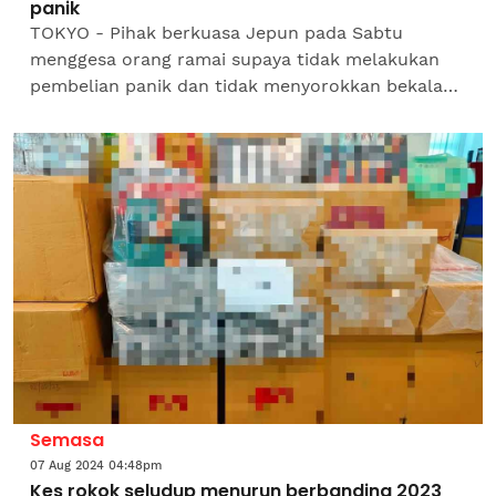
panik
TOKYO - Pihak berkuasa Jepun pada Sabtu
menggesa orang ramai supaya tidak melakukan
pembelian panik dan tidak menyorokkan bekalan
barangan keperluan dengan tujuan mahu
memanipulasi harga. Gesaan itu...
Semasa
07 Aug 2024 04:48pm
Kes rokok seludup menurun berbanding 2023