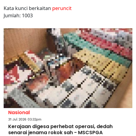
Kata kunci berkaitan
peruncit
Jumlah: 1003
Nasional
31 Jul 2026 03:32pm
Kerajaan digesa perhebat operasi, dedah
senarai jenama rokok sah - MSCSPGA