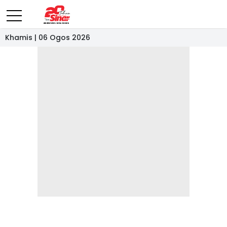
Khamis | 06 Ogos 2026
- IKLAN -