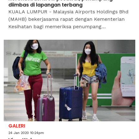
diimbas di lapangan terbang
KUALA LUMPUR - Malaysia Airports Holdings Bhd
(MAHB) bekerjasama rapat dengan Kementerian
Kesihatan bagi memeriksa penumpang
antarabangsa di lapangan terbang pintu masuk
utama di seluruh negara...
GALERI
24 Jan 2020 10:24pm