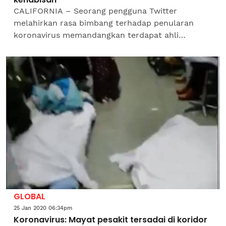
CALIFORNIA – Seorang pengguna Twitter
melahirkan rasa bimbang terhadap penularan
koronavirus memandangkan terdapat ahli
keluarganya yang sedang bekerja di sebuah
hospital di Hubei,...
GLOBAL
25 Jan 2020 06:34pm
Koronavirus: Mayat pesakit tersadai di koridor