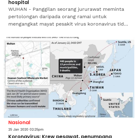
hospital
WUHAN - Panggilan seorang jururawat meminta
pertolongan daripada orang ramai untuk
mengangkat mayat pesakit virus koronavirus tidak
diendahkan sehingga menyebabkan dirinya
menangis akibat tindakan...
Nasional
25 Jan 2020 02:25pm
Koronavirus: Krew pesawat, penumpang