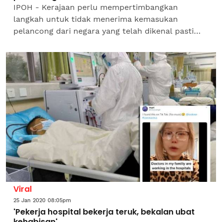
IPOH - Kerajaan perlu mempertimbangkan
langkah untuk tidak menerima kemasukan
pelancong dari negara yang telah dikenal pasti
sebagai punca wabak koronavirus. Timbalan Mufti
Perak, Datuk Zamri Hashim...
Viral
25 Jan 2020 08:05pm
'Pekerja hospital bekerja teruk, bekalan ubat
kehabisan'