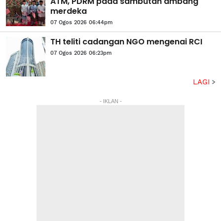
ATM, PDRM pada sambutan ambang
merdeka
07 Ogos 2026 06:44pm
TH teliti cadangan NGO mengenai RCI
07 Ogos 2026 06:23pm
LAGI
- IKLAN -