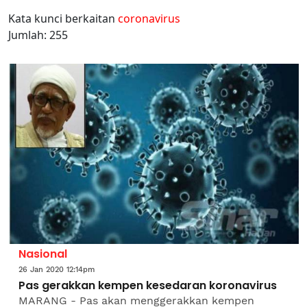
Kata kunci berkaitan
coronavirus
Jumlah: 255
Nasional
26 Jan 2020 12:14pm
Pas gerakkan kempen kesedaran koronavirus
MARANG - Pas akan menggerakkan kempen