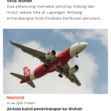
Virus Wuhan
Dua pelancong memakai penutup hidung dan
mulut sebaik tiba di Lapangan Terbang
Antarabangsa Kota Kinabalu berikutan penularan
wabak novel coronavirus yang juga dikenali
sebagai virus Wuhan atau...
Nasional
23 Jan 2020 07:55pm
AirAsia batal penerbangan ke Wuhan