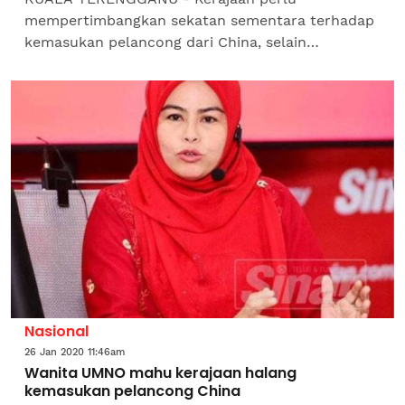
mempertimbangkan sekatan sementara terhadap
kemasukan pelancong dari China, selain
melakukan saringan kesihatan dengan lebih ketat.
Exco Pemuda UMNO, Datuk Dr Najmil...
Nasional
26 Jan 2020 11:46am
Wanita UMNO mahu kerajaan halang
kemasukan pelancong China