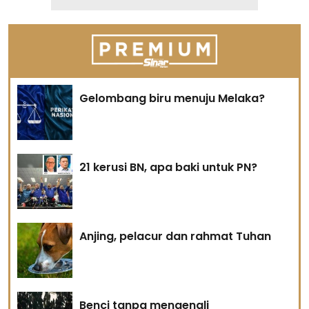
Gelombang biru menuju Melaka?
21 kerusi BN, apa baki untuk PN?
Anjing, pelacur dan rahmat Tuhan
Benci tanpa mengenali