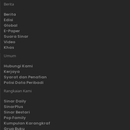
Berita
Berita
Edisi
Global
E-Paper
Suara Sinar
Video
Khas
Umum
Hubungi Kami
Kerjaya
Syarat dan Penafian
Polisi Data Peribadi
Rangkaian Kami
Sinar Daily
SinarPlus
Sinar Bestari
Pop Family
Kumpulan Karangkraf
Grup Buku