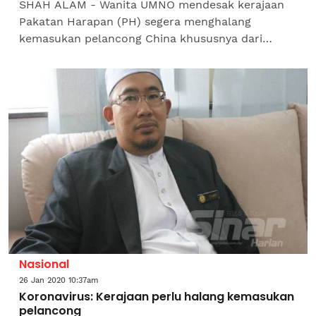
SHAH ALAM - Wanita UMNO mendesak kerajaan
Pakatan Harapan (PH) segera menghalang
kemasukan pelancong China khususnya dari
Wuhan bagi membendung penularan wabak
coronavirus. Ketuanya, Datuk Dr Noraini...
Nasional
26 Jan 2020 10:37am
Koronavirus: Kerajaan perlu halang kemasukan
pelancong