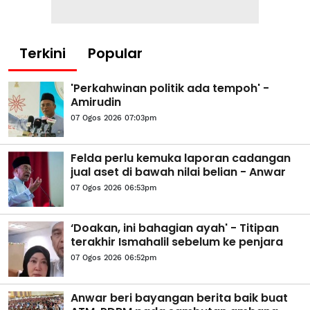
Terkini
Popular
'Perkahwinan politik ada tempoh' -
Amirudin
07 Ogos 2026 07:03pm
Felda perlu kemuka laporan cadangan
jual aset di bawah nilai belian - Anwar
07 Ogos 2026 06:53pm
‘Doakan, ini bahagian ayah' - Titipan
terakhir Ismahalil sebelum ke penjara
07 Ogos 2026 06:52pm
Anwar beri bayangan berita baik buat