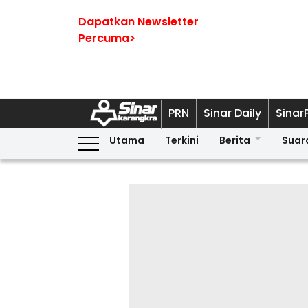
Dapatkan Newsletter
Percuma>
PRN
Sinar Daily
Sinar
Utama
Terkini
Berita
Suar