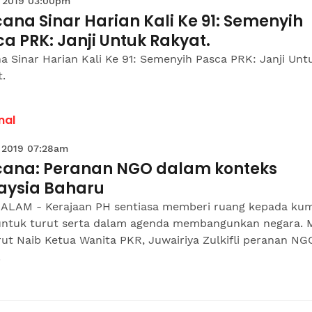
 2019 03:00pm
na Sinar Harian Kali Ke 91: Semenyih
a PRK: Janji Untuk Rakyat.
 Sinar Harian Kali Ke 91: Semenyih Pasca PRK: Janji Unt
.
nal
 2019 07:28am
ana: Peranan NGO dalam konteks
aysia Baharu
ALAM - Kerajaan PH sentiasa memberi ruang kepada ku
ntuk turut serta dalam agenda membangunkan negara. 
ut Naib Ketua Wanita PKR, Juwairiya Zulkifli peranan NG
.