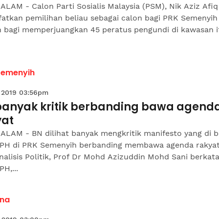
LAM - Calon Parti Sosialis Malaysia (PSM), Nik Aziz Afi
fatkan pemilihan beliau sebagai calon bagi PRK Semenyih
h bagi memperjuangkan 45 peratus pengundi di kawasan i
Semenyih
 2019 03:56pm
banyak kritik berbanding bawa agend
yat
ALAM - BN dilihat banyak mengkritik manifesto yang di 
 PH di PRK Semenyih berbanding membawa agenda rakyat
alisis Politik, Prof Dr Mohd Azizuddin Mohd Sani berkata
PH,...
na