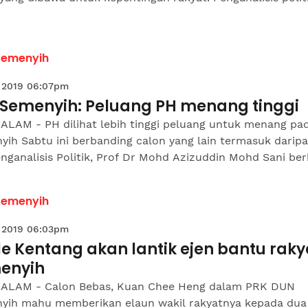
Semenyih
 2019 06:07pm
 Semenyih: Peluang PH menang tinggi
ALAM - PH dilihat lebih tinggi peluang untuk menang pa
yih Sabtu ini berbanding calon yang lain termasuk darip
nganalisis Politik, Prof Dr Mohd Azizuddin Mohd Sani berk
Semenyih
 2019 06:03pm
e Kentang akan lantik ejen bantu raky
enyih
ALAM - Calon Bebas, Kuan Chee Heng dalam PRK DUN
yih mahu memberikan elaun wakil rakyatnya kepada dua