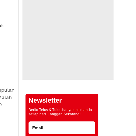
uk
mpulan
Malah
Newsletter
O
Berita Telus & Tulus hanya untuk anda
setiap hari. Langgan Sekarang!