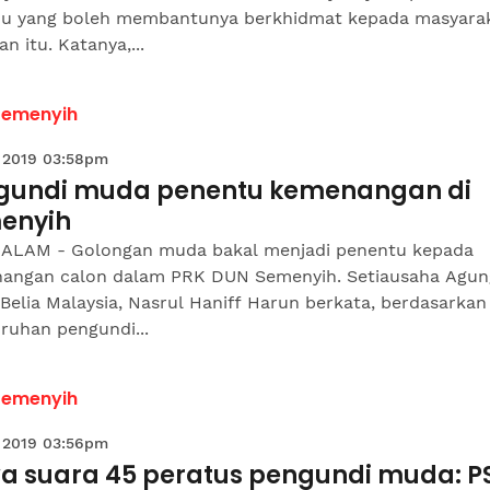
idu yang boleh membantunya berkhidmat kepada masyarak
n itu. Katanya,...
Semenyih
 2019 03:58pm
gundi muda penentu kemenangan di
enyih
ALAM - Golongan muda bakal menjadi penentu kepada
angan calon dalam PRK DUN Semenyih. Setiausaha Agun
 Belia Malaysia, Nasrul Haniff Harun berkata, berdasarkan
ruhan pengundi...
Semenyih
 2019 03:56pm
a suara 45 peratus pengundi muda: 