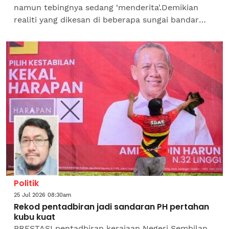
namun tebingnya sedang ‘menderita'.Demikian
realiti yang dikesan di beberapa sungai bandar
apabila ekosistem semula jadi itu menjadi lubuk...
Politik
25 Jul 2026 08:30am
Rekod pentadbiran jadi sandaran PH pertahan
kubu kuat
PRESTASI pentadbiran kerajaan Negeri Sembilan