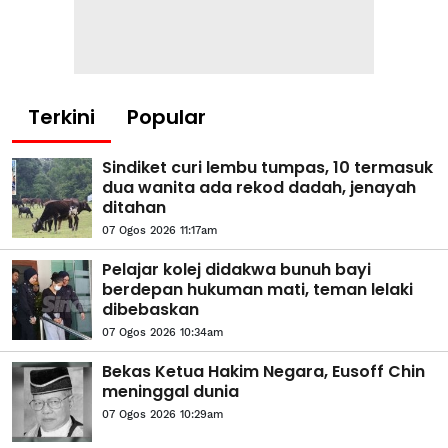
Terkini
Popular
Sindiket curi lembu tumpas, 10 termasuk
dua wanita ada rekod dadah, jenayah
ditahan
07 Ogos 2026 11:17am
Pelajar kolej didakwa bunuh bayi
berdepan hukuman mati, teman lelaki
dibebaskan
07 Ogos 2026 10:34am
Bekas Ketua Hakim Negara, Eusoff Chin
meninggal dunia
07 Ogos 2026 10:29am