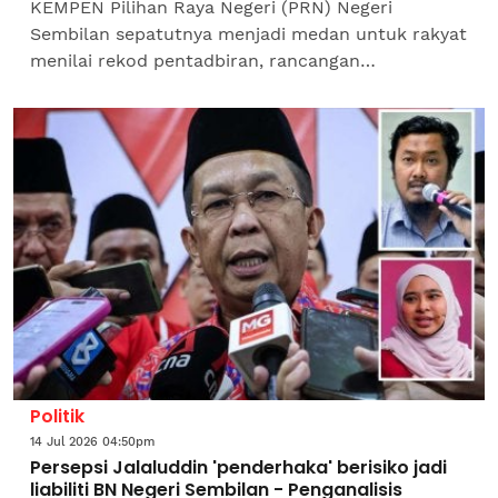
KEMPEN Pilihan Raya Negeri (PRN) Negeri
Sembilan sepatutnya menjadi medan untuk rakyat
menilai rekod pentadbiran, rancangan
pembangunan, peluang pekerjaan, kos sara hidup
dan kemampuan calon...
Politik
14 Jul 2026 04:50pm
Persepsi Jalaluddin 'penderhaka' berisiko jadi
liabiliti BN Negeri Sembilan - Penganalisis