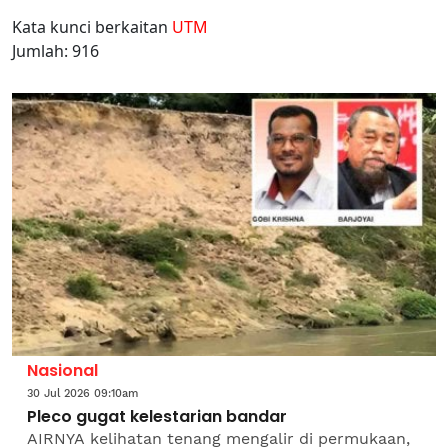
Kata kunci berkaitan
UTM
Jumlah: 916
Nasional
30 Jul 2026 09:10am
Pleco gugat kelestarian bandar
AIRNYA kelihatan tenang mengalir di permukaan,