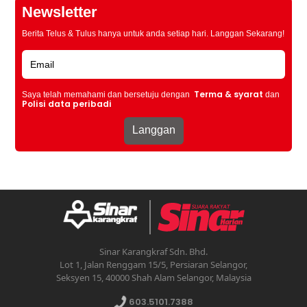
Newsletter
Berita Telus & Tulus hanya untuk anda setiap hari. Langgan Sekarang!
Terma & syarat
Saya telah memahami dan bersetuju dengan
dan
Polisi data peribadi
Sinar Karangkraf Sdn. Bhd.
Lot 1, Jalan Renggam 15/5, Persiaran Selangor,
Seksyen 15, 40000 Shah Alam Selangor, Malaysia
603.5101.7388