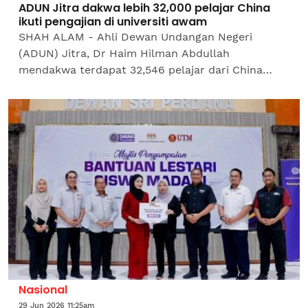
ADUN Jitra dakwa lebih 32,000 pelajar China
ikuti pengajian di universiti awam
SHAH ALAM - Ahli Dewan Undangan Negeri
(ADUN) Jitra, Dr Haim Hilman Abdullah
mendakwa terdapat 32,546 pelajar dari China
sedang mengikuti pengajian di institusi pengajian
tinggi awam (IPTA) di negara...
Nasional
29 Jun 2026 11:25am