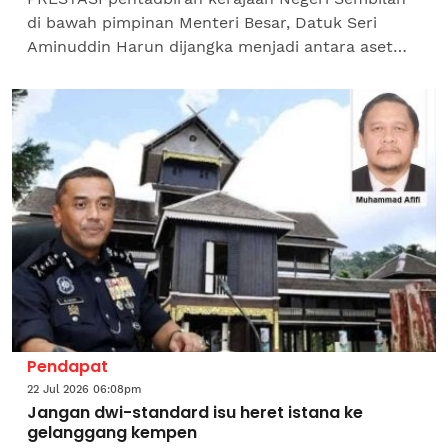
di bawah pimpinan Menteri Besar, Datuk Seri
Aminuddin Harun dijangka menjadi antara aset
paling bernilai kepada Pakatan Harapan (PH)
dalam usaha...
Pendapat
22 Jul 2026 06:08pm
Jangan dwi-standard isu heret istana ke
gelanggang kempen