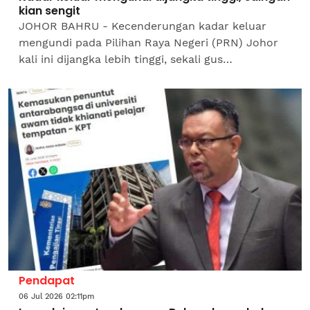
kian sengit
JOHOR BAHRU - Kecenderungan kadar keluar
mengundi pada Pilihan Raya Negeri (PRN) Johor
kali ini dijangka lebih tinggi, sekali gus
mencetuskan persaingan lebih sengit antara
Barisan Nasional (BN) dan...
Pendapat
06 Jul 2026 02:11pm