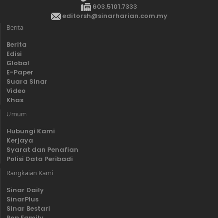
603.5101.7333
editorsh@sinarharian.com.my
Berita
Berita
Edisi
Global
E-Paper
Suara Sinar
Video
Khas
Umum
Hubungi Kami
Kerjaya
Syarat dan Penafian
Polisi Data Peribadi
Rangkaian Kami
Sinar Daily
SinarPlus
Sinar Bestari
Pop Family