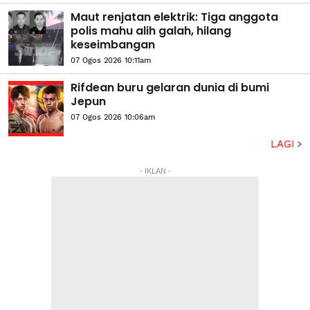
Maut renjatan elektrik: Tiga anggota
polis mahu alih galah, hilang
keseimbangan
07 Ogos 2026 10:11am
Rifdean buru gelaran dunia di bumi
Jepun
07 Ogos 2026 10:06am
LAGI
- IKLAN -