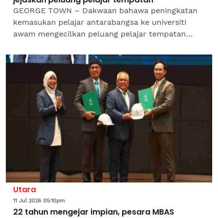
GEORGE TOWN – Dakwaan bahawa peningkatan
kemasukan pelajar antarabangsa ke universiti
awam mengecilkan peluang pelajar tempatan
untuk melanjutkan pengajian tidak tepat kerana
kemasukan mereka di...
Utara
11 Jul 2026 05:10pm
22 tahun mengejar impian, pesara MBAS