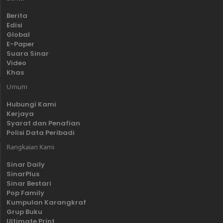
Berita
Edisi
Global
E-Paper
Suara Sinar
Video
Khas
Umum
Hubungi Kami
Kerjaya
Syarat dan Penafian
Polisi Data Peribadi
Rangkaian Kami
Sinar Daily
SinarPlus
Sinar Bestari
Pop Family
Kumpulan Karangkraf
Grup Buku
Ultimate Print