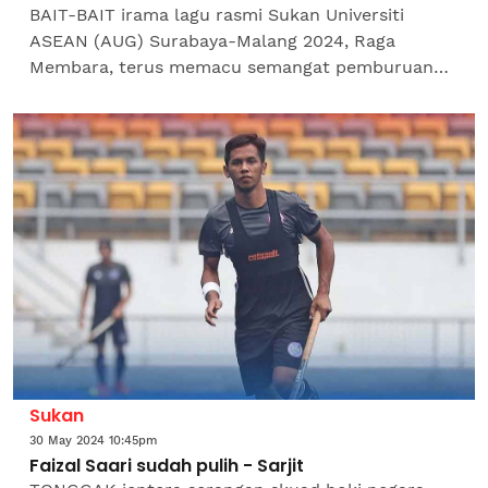
BAIT-BAIT irama lagu rasmi Sukan Universiti
ASEAN (AUG) Surabaya-Malang 2024, Raga
Membara, terus memacu semangat pemburuan
pingat emas kontinjen negara apabila
menjelmakan emas ke-36 sekali gus...
Sukan
30 May 2024 10:45pm
Faizal Saari sudah pulih - Sarjit