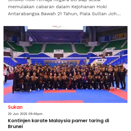
memulakan cabaran dalam Kejohanan Hoki
Antarabangsa Bawah 21 Tahun, Piala Sultan Johor
(SOJC) 2025, yang akan berlangsung dari 11 hingga
18 Oktober ini di...
Sukan
20 Jun 2025 09:46pm
Kontinjen karate Malaysia pamer taring di
Brunei