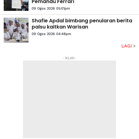
Pemandu Ferrari
09 Ogos 2026 05:01pm
Shafie Apdal bimbang penularan berita
palsu kaitkan Warisan
09 Ogos 2026 04:48pm
LAGI
- IKLAN -