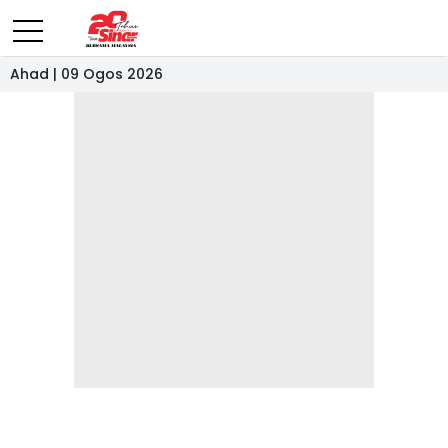
Ahad | 09 Ogos 2026
- IKLAN -