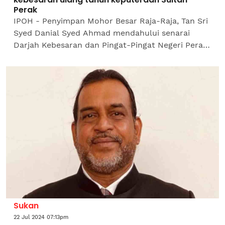
Perak
IPOH - Penyimpan Mohor Besar Raja-Raja, Tan Sri
Syed Danial Syed Ahmad mendahului senarai
Darjah Kebesaran dan Pingat-Pingat Negeri Perak
sempena sambutan Ulang Tahun Hari Keputeraan
Sultan Perak,...
Sukan
22 Jul 2024 07:13pm