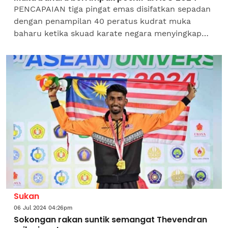
PENCAPAIAN tiga pingat emas disifatkan sepadan
dengan penampilan 40 peratus kudrat muka
baharu ketika skuad karate negara menyingkap
cabaran Sukan Universiti ASEAN (AUG) Surabaya-
Malang 2024. Menurut...
Sukan
06 Jul 2024 04:26pm
Sokongan rakan suntik semangat Thevendran