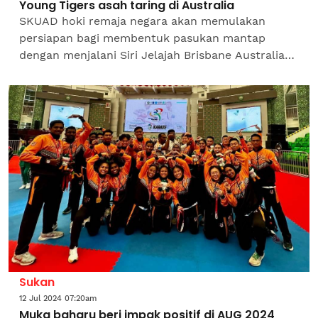
Young Tigers asah taring di Australia
SKUAD hoki remaja negara akan memulakan
persiapan bagi membentuk pasukan mantap
dengan menjalani Siri Jelajah Brisbane Australia
bermula 24 Julai hingga 6 Ogos ini di Queensland
State Hockey Centre,...
Sukan
12 Jul 2024 07:20am
Muka baharu beri impak positif di AUG 2024