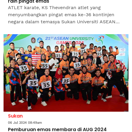
raih pingat emas
ATLET karate, KS Thevendran atlet yang
menyumbangkan pingat emas ke-36 kontinjen
negara dalam temasya Sukan Universiti ASEAN
(AUG) Surabaya-Malang 2024 menyifatkan
sokongan rakan sepasukan membantunya...
Sukan
06 Jul 2024 08:49am
Pemburuan emas membara di AUG 2024