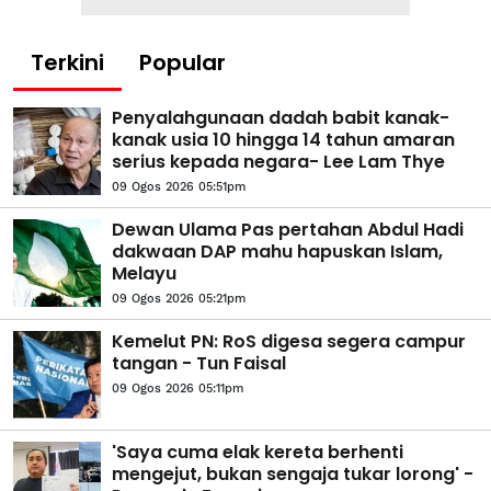
Terkini
Popular
Penyalahgunaan dadah babit kanak-
kanak usia 10 hingga 14 tahun amaran
serius kepada negara- Lee Lam Thye
09 Ogos 2026 05:51pm
Dewan Ulama Pas pertahan Abdul Hadi
dakwaan DAP mahu hapuskan Islam,
Melayu
09 Ogos 2026 05:21pm
Kemelut PN: RoS digesa segera campur
tangan - Tun Faisal
09 Ogos 2026 05:11pm
'Saya cuma elak kereta berhenti
mengejut, bukan sengaja tukar lorong' -