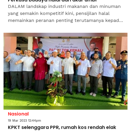
DALAM landskap industri makanan dan minuman
yang semakin kompetitif kini, pensijilan halal
memainkan peranan penting terutamanya kepada
pengguna Muslim yang diwajibkan mencari yang
halal.Atas sebab...
Nasional
19 Mar 2023 12:44pm
KPKT selenggara PPR, rumah kos rendah elak