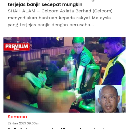
terjejas banjir secepat mungkin
SHAH ALAM – Celcom Axiata Berhad (Celcom)
menyediakan bantuan kepada rakyat Malaysia
yang terjejas banjir dengan berusaha
menyelesaikan dan memulihkan perkhidmatan
rangkaian yang terjejas secepat...
Semasa
23 Jan 2021 09:00am