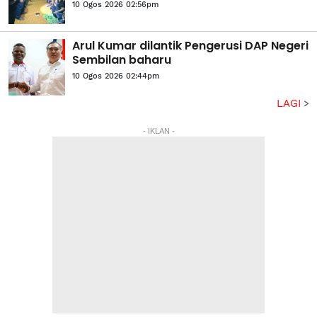
10 Ogos 2026 02:56pm
Arul Kumar dilantik Pengerusi DAP Negeri
Sembilan baharu
10 Ogos 2026 02:44pm
LAGI
- IKLAN -