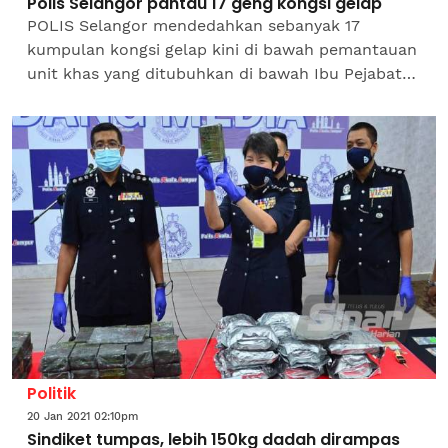
Polis Selangor pantau 17 geng kongsi gelap
POLIS Selangor mendedahkan sebanyak 17
kumpulan kongsi gelap kini di bawah pemantauan
unit khas yang ditubuhkan di bawah Ibu Pejabat
Polis Kontinjen (IPK) negeri itu. Pemangku Ketua
Polis Selangor,...
Politik
20 Jan 2021 02:10pm
Sindiket tumpas, lebih 150kg dadah dirampas