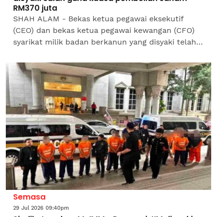
RM370 juta
SHAH ALAM - Bekas ketua pegawai eksekutif
(CEO) dan bekas ketua pegawai kewangan (CFO)
syarikat milik badan berkanun yang disyaki telah
menyalah guna kuasa dalam proses pembelian
saham dua buah...
Semasa
29 Jul 2026 09:40pm