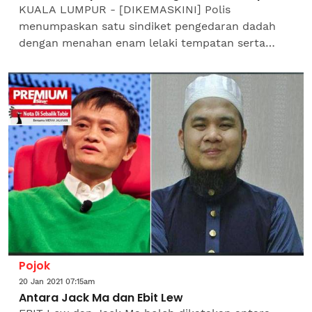
KUALA LUMPUR - [DIKEMASKINI] Polis
menumpaskan satu sindiket pengedaran dadah
dengan menahan enam lelaki tempatan serta
merampas dadah bernilai lebih RM11 juta Jumaat
lalu. Timbalan Ketua Polis Kuala...
Pojok
20 Jan 2021 07:15am
Antara Jack Ma dan Ebit Lew