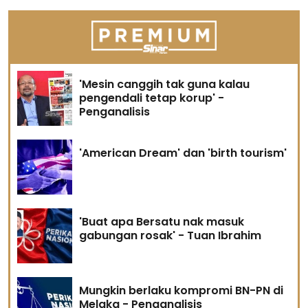
'Mesin canggih tak guna kalau
pengendali tetap korup' -
Penganalisis
'American Dream' dan 'birth tourism'
'Buat apa Bersatu nak masuk
gabungan rosak' - Tuan Ibrahim
Mungkin berlaku kompromi BN-PN di
Melaka - Penganalisis