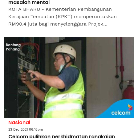
masalah mental
KOTA BHARU - Kementerian Pembangunan
Kerajaan Tempatan (KPKT) memperuntukkan
RM90.4 juta bagi menyelenggara Projek
Perumahan Rakyat (PPR) dan rumah kos awam
bagi mengatasi masalah mental dalam...
Nasional
23 Dec 2021 06:16pm
Celcom pulihkan perkhidmatan rangkaian