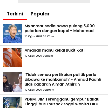
Terkini
Popular
Myanmar sedia bawa pulang 5,000
pelarian dengan kapal - Mohamad
10 Ogos 2026 03:22pm
Amanah mahu kekal Bukit Katil
10 Ogos 2026 03:11pm
'Tidak semua pertikaian politik perlu
dibawa ke mahkamah' - Ahmad Fadhli
ulas cabaran Aiman Athirah
10 Ogos 2026 02:59pm
PDRM, JIM Terengganu gempur Bakau
Tinggi, buru suspek rogol wanita OKU