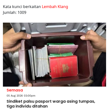
Kata kunci berkaitan
Lembah Klang
Jumlah: 1009
Semasa
05 Aug 2026 03:00pm
Sindiket palsu pasport warga asing tumpas,
tiga individu ditahan