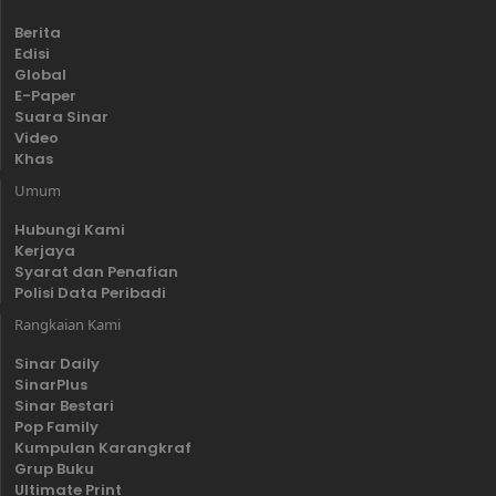
Berita
Edisi
Global
E-Paper
Suara Sinar
Video
Khas
Umum
Hubungi Kami
Kerjaya
Syarat dan Penafian
Polisi Data Peribadi
Rangkaian Kami
Sinar Daily
SinarPlus
Sinar Bestari
Pop Family
Kumpulan Karangkraf
Grup Buku
Ultimate Print