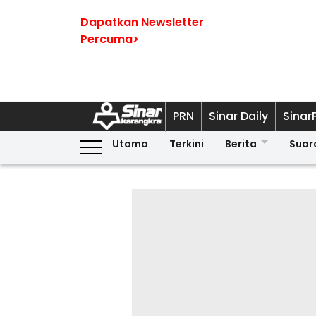
Dapatkan Newsletter
Percuma>
PRN
Sinar Daily
Sinar
Utama
Terkini
Berita
Suar