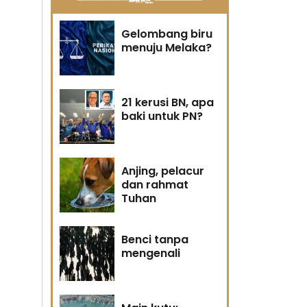
Gelombang biru
menuju Melaka?
21 kerusi BN, apa
baki untuk PN?
Anjing, pelacur
dan rahmat
Tuhan
Benci tanpa
mengenali