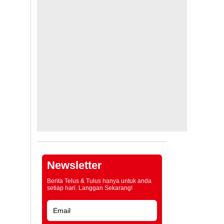
Newsletter
Berita Telus & Tulus hanya untuk anda
setiap hari. Langgan Sekarang!