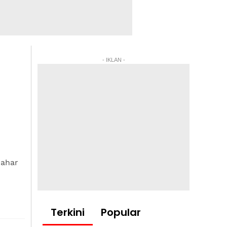
- IKLAN -
Kahar
Terkini
Popular