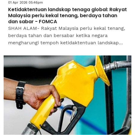
01 Apr 2026 05:46pm
Ketidaktentuan landskap tenaga global: Rakyat
Malaysia perlu kekal tenang, berdaya tahan
dan sabar - FOMCA
SHAH ALAM- Rakyat Malaysia perlu kekal tenang,
berdaya tahan dan bersabar ketika negara
mengharungi tempoh ketidaktentuan landskap
tenaga global yang semakin mencabar ketika
ini.Ketua Pegawai...