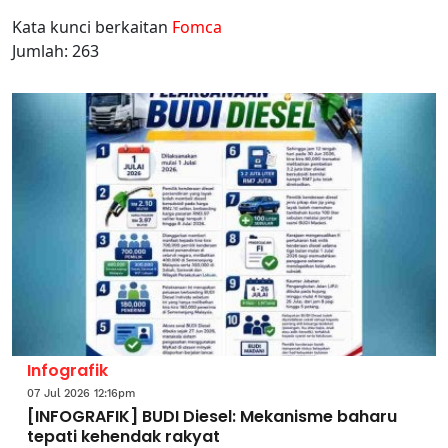
Kata kunci berkaitan
Fomca
Jumlah: 263
Infografik
07 Jul 2026 12:16pm
[INFOGRAFIK] BUDI Diesel: Mekanisme baharu
tepati kehendak rakyat