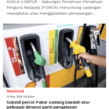
KUALA LUMPUR - Gabungan Persatuan-Persatuan
Penguna Malaysia (FOMCA) menyokong cadangan
mewajibkan atau menggalakkan pemasangan
kamera papan pemuka atau dashcam dalam
kenderaan persendirian.Ketua...
Nasional
13 May 2026 08:24am
Subsidi petrol: Pakar cadang kaedah skor
pelbagai dimensi ganti pengelasan