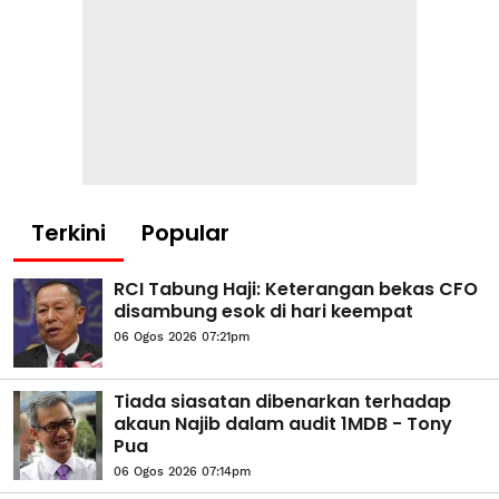
Terkini
Popular
RCI Tabung Haji: Keterangan bekas CFO
disambung esok di hari keempat
06 Ogos 2026 07:21pm
Tiada siasatan dibenarkan terhadap
akaun Najib dalam audit 1MDB - Tony
Pua
06 Ogos 2026 07:14pm