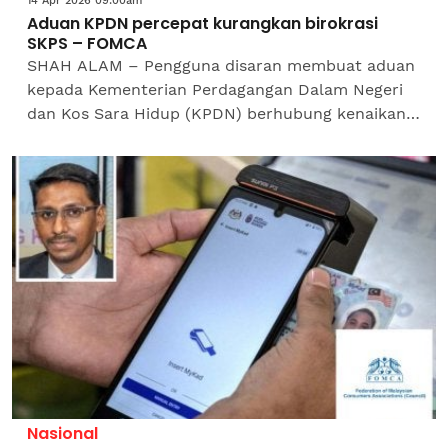
14 Apr 2026 09:00am
Aduan KPDN percepat kurangkan birokrasi
SKPS – FOMCA
SHAH ALAM – Pengguna disaran membuat aduan
kepada Kementerian Perdagangan Dalam Negeri
dan Kos Sara Hidup (KPDN) berhubung kenaikan
tambang bas dan van sekolah bagi membantu
kerajaan mengurangkan...
Nasional