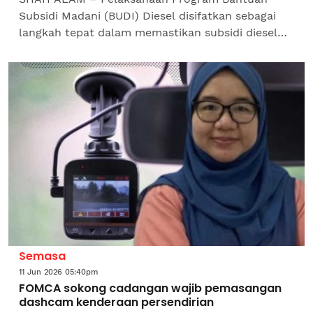
Subsidi Madani (BUDI) Diesel disifatkan sebagai
langkah tepat dalam memastikan subsidi diesel
disalurkan secara lebih bersasar kepada golongan
yang...
Semasa
11 Jun 2026 05:40pm
FOMCA sokong cadangan wajib pemasangan
dashcam kenderaan persendirian