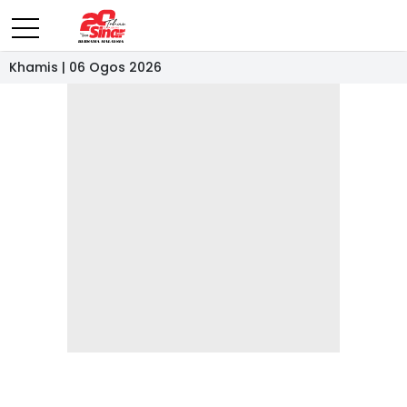
Khamis | 06 Ogos 2026
- IKLAN -