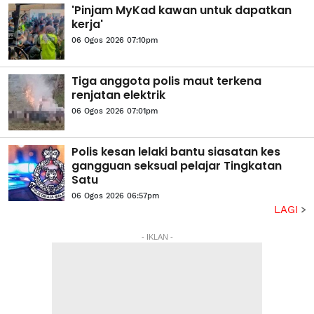
'Pinjam MyKad kawan untuk dapatkan
kerja'
06 Ogos 2026 07:10pm
Tiga anggota polis maut terkena
renjatan elektrik
06 Ogos 2026 07:01pm
Polis kesan lelaki bantu siasatan kes
gangguan seksual pelajar Tingkatan
Satu
06 Ogos 2026 06:57pm
LAGI
- IKLAN -