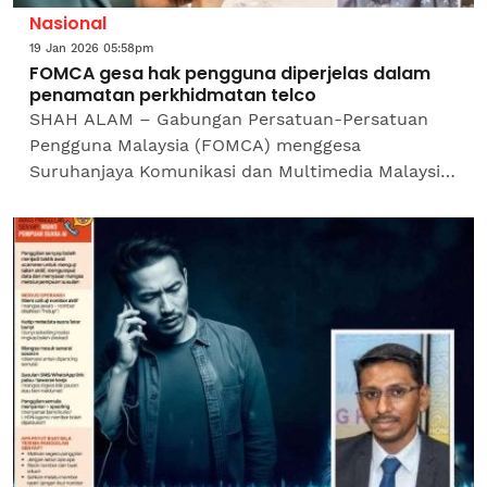
Nasional
19 Jan 2026 05:58pm
FOMCA gesa hak pengguna diperjelas dalam
penamatan perkhidmatan telco
SHAH ALAM – Gabungan Persatuan-Persatuan
Pengguna Malaysia (FOMCA) menggesa
Suruhanjaya Komunikasi dan Multimedia Malaysia
(MCMC) mewajibkan syarikat telekomunikasi
menyatakan dengan jelas hak...