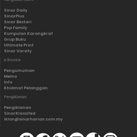
Sinar Daily
SinarPlus
Sinar Bestari
Pop Family
Kumpulan Karangkraf
Grup Buku
Ultimate Print
Sinar Varsity
e-Invoice
Pengumuman
Memo
Info
Khidmat Pelanggan
Pengiklanan
Pengiklanan
SinarKlassifed
iklan@sinarharian.com.my