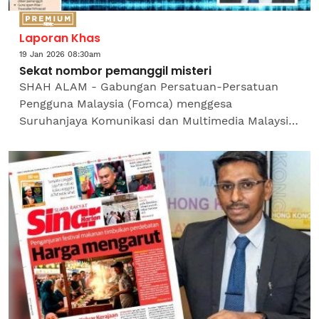
Laporan Khas
19 Jan 2026 08:30am
Sekat nombor pemanggil misteri
SHAH ALAM - Gabungan Persatuan-Persatuan
Pengguna Malaysia (Fomca) menggesa
Suruhanjaya Komunikasi dan Multimedia Malaysia
(MCMC) mengambil tindakan tegas dan segera
terhadap ‘scammer’ yang aktif...