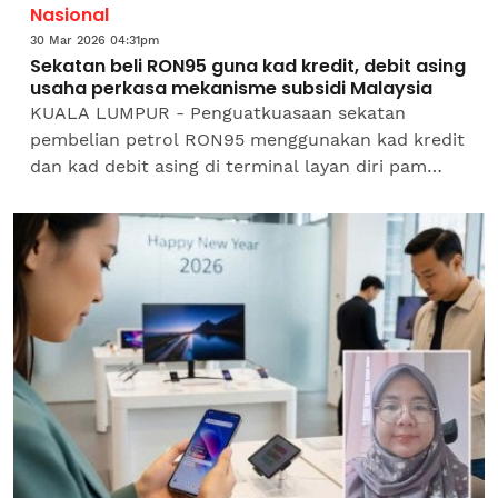
Nasional
30 Mar 2026 04:31pm
Sekatan beli RON95 guna kad kredit, debit asing
usaha perkasa mekanisme subsidi Malaysia
KUALA LUMPUR - Penguatkuasaan sekatan
pembelian petrol RON95 menggunakan kad kredit
dan kad debit asing di terminal layan diri pam
minyak bermula Rabu ini, disifatkan sebagai satu
lagi usaha...