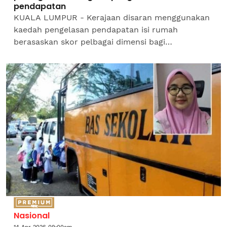
pendapatan
KUALA LUMPUR - Kerajaan disaran menggunakan
kaedah pengelasan pendapatan isi rumah
berasaskan skor pelbagai dimensi bagi
memastikan semakan semula subsidi petrol untuk
golongan berpendapatan tinggi...
Nasional