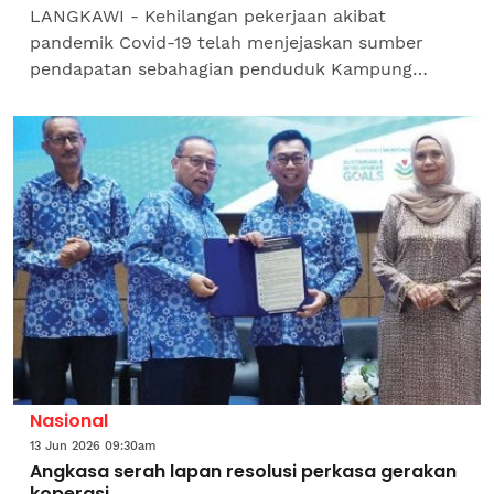
LANGKAWI - Kehilangan pekerjaan akibat
pandemik Covid-19 telah menjejaskan sumber
pendapatan sebahagian penduduk Kampung
Kubang Badak di sini apabila ramai kehilangan
pekerjaan dan berdepan...
Nasional
13 Jun 2026 09:30am
Angkasa serah lapan resolusi perkasa gerakan
koperasi