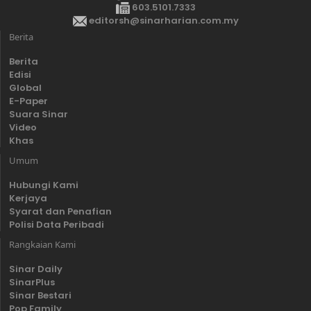
603.5101.7333
editorsh@sinarharian.com.my
Berita
Berita
Edisi
Global
E-Paper
Suara Sinar
Video
Khas
Umum
Hubungi Kami
Kerjaya
Syarat dan Penafian
Polisi Data Peribadi
Rangkaian Kami
Sinar Daily
SinarPlus
Sinar Bestari
Pop Family