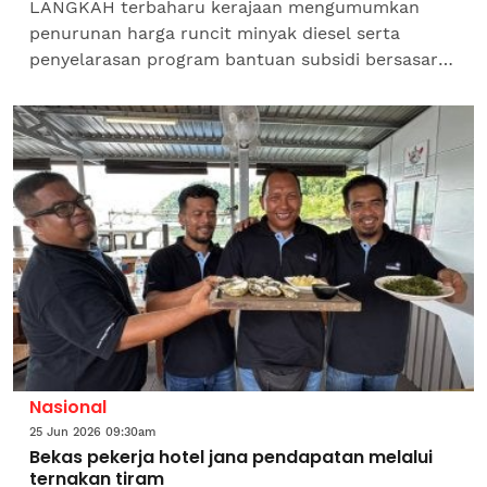
LANGKAH terbaharu kerajaan mengumumkan
penurunan harga runcit minyak diesel serta
penyelarasan program bantuan subsidi bersasar
(BUDI MADANI) bermula Julai 2026 merupakan
satu isyarat jelas bahawa...
Nasional
25 Jun 2026 09:30am
Bekas pekerja hotel jana pendapatan melalui
ternakan tiram