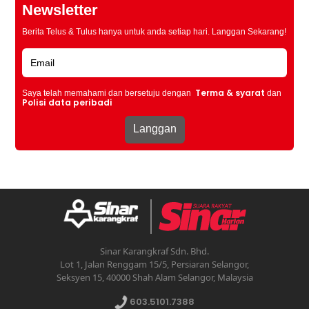
Newsletter
Berita Telus & Tulus hanya untuk anda setiap hari. Langgan Sekarang!
Terma & syarat
Saya telah memahami dan bersetuju dengan
dan
Polisi data peribadi
Sinar Karangkraf Sdn. Bhd.
Lot 1, Jalan Renggam 15/5, Persiaran Selangor,
Seksyen 15, 40000 Shah Alam Selangor, Malaysia
603.5101.7388