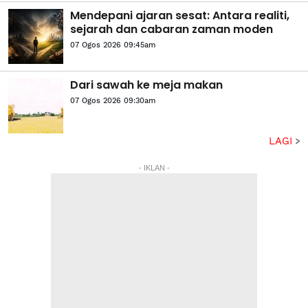
Mendepani ajaran sesat: Antara realiti,
sejarah dan cabaran zaman moden
07 Ogos 2026 09:45am
Dari sawah ke meja makan
07 Ogos 2026 09:30am
LAGI
- IKLAN -