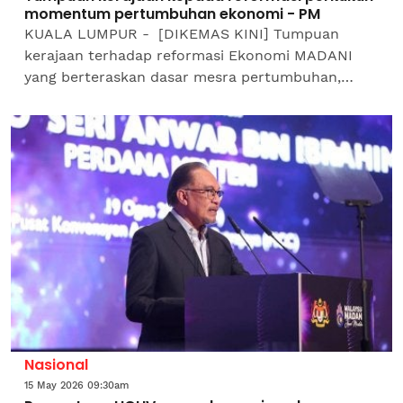
momentum pertumbuhan ekonomi - PM
KUALA LUMPUR - [DIKEMAS KINI] Tumpuan
kerajaan terhadap reformasi Ekonomi MADANI
yang berteraskan dasar mesra pertumbuhan,
program berpaksikan rakyat serta pengurusan
fiskal yang bertanggungjawab,...
Nasional
15 May 2026 09:30am