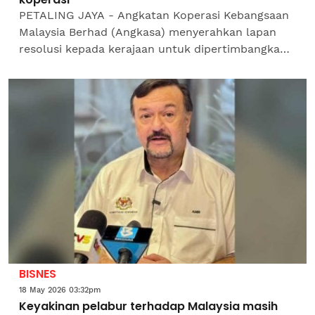
PETALING JAYA - Angkatan Koperasi Kebangsaan
Malaysia Berhad (Angkasa) menyerahkan lapan
resolusi kepada kerajaan untuk dipertimbangkan
dalam Belanjawan 2027 dalam usaha
memperkukuh peranan gerakan...
BISNES
18 May 2026 03:32pm
Keyakinan pelabur terhadap Malaysia masih