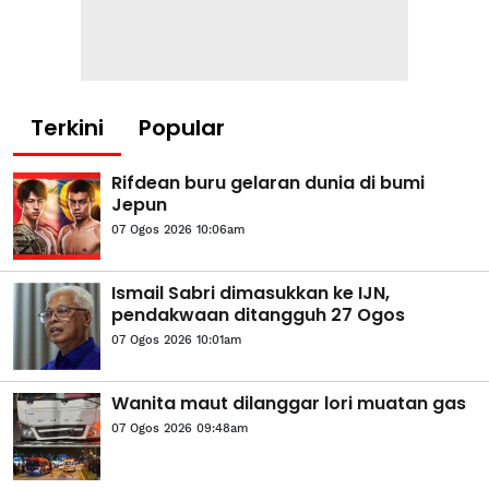
Terkini
Popular
Rifdean buru gelaran dunia di bumi
Jepun
07 Ogos 2026 10:06am
Ismail Sabri dimasukkan ke IJN,
pendakwaan ditangguh 27 Ogos
07 Ogos 2026 10:01am
Wanita maut dilanggar lori muatan gas
07 Ogos 2026 09:48am