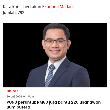
Kata kunci berkaitan
Ekonomi Madani
Jumlah: 792
BISNES
30 Jul 2026 04:15pm
PUNB peruntuk RM80 juta bantu 220 usahawan
Bumiputera