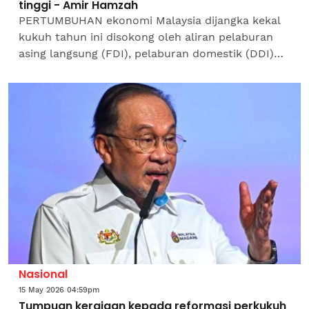
tinggi - Amir Hamzah
PERTUMBUHAN ekonomi Malaysia dijangka kekal
kukuh tahun ini disokong oleh aliran pelaburan
asing langsung (FDI), pelaburan domestik (DDI)
serta perbelanjaan awam yang terus
rancak.Menteri Kewangan II,...
Nasional
15 May 2026 04:59pm
Tumpuan kerajaan kepada reformasi perkukuh