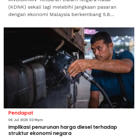
(KDNK) sekali lagi melebihi jangkaan pasaran
dengan ekonomi Malaysia berkembang 5.8
peratus pada suku kedua (S2) 2026, berbanding
5.4 peratus suku pertama (S1)...
Pendapat
06 Jul 2026 02:19pm
Implikasi penurunan harga diesel terhadap
struktur ekonomi negara