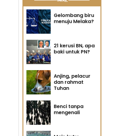
Gelombang biru
menuju Melaka?
21 kerusi BN, apa
baki untuk PN?
Anjing, pelacur
dan rahmat
Tuhan
Benci tanpa
mengenali