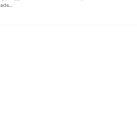
ada...