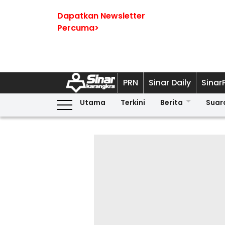
Dapatkan Newsletter
Percuma>
PRN
Sinar Daily
Sinar
Utama
Terkini
Berita
Suar