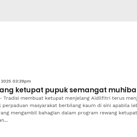
 2025 03:39pm
ang ketupat pupuk semangat muhiba
 Tradisi membuat ketupat menjelang Aidilfitri terus men
 perpaduan masyarakat berbilang kaum di sini apabila le
rang mengambil bahagian dalam program rewang ketupat
n...