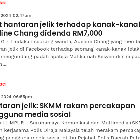
sa
 2024 02:47pm
t hantaran jelik terhadap kanak-kana
line Chang didenda RM7,000
G - Tindakan seorang wanita, Adeline Chang yang memb
an jelik di Facebook terhadap seorang kanak-kanak lelaki
 mengundang padah apabila Mahkamah Sesyen di sini pa
,...
sa
 2024 06:55pm
taran jelik: SKMM rakam percakapan
gguna media sosial
 LUMPUR - Suruhanjaya Komunikasi dan Multimedia (S
n kerjasama Polis Diraja Malaysia telah merakam percak
g pengguna media sosial di Ibu Pejabat Polis Daerah Peta