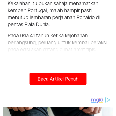
Kekalahan itu bukan sahaja menamatkan
kempen Portugal, malah hampir pasti
menutup lembaran perjalanan Ronaldo di
pentas Piala Dunia.
Pada usia 41 tahun ketika kejohanan
berlangsung, peluang untuk kembali beraksi
pada edisi akan datang dilihat amat tipis.
Baca Artikel Penuh