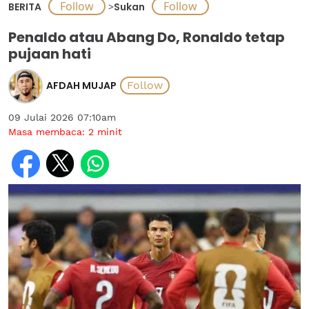
BERITA
>
Sukan
Penaldo atau Abang Do, Ronaldo tetap
pujaan hati
AFDAH MUJAP
09 Julai 2026 07:10am
Masa membaca:
2
minit