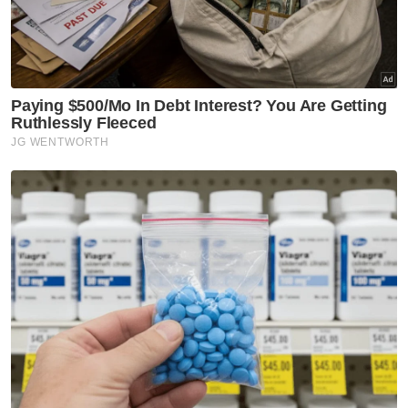
Berita Telus & Tulus menerusi E-Mel setiap
hari!
Sebab itu, setiap kali namanya menjadi
sebutan, perdebatan tidak pernah berhenti.
Ada yang terus mengejeknya sebagai
Penaldo, manakala peminat setia pula tetap
memanggilnya Abang Do dengan penuh
bangga.