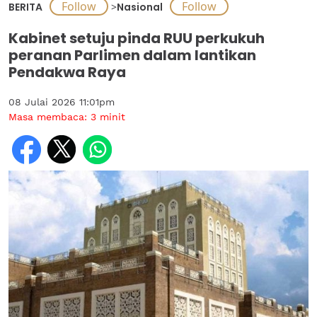
BERITA
>
Nasional
Kabinet setuju pinda RUU perkukuh
peranan Parlimen dalam lantikan
Pendakwa Raya
08 Julai 2026 11:01pm
Masa membaca:
3
minit