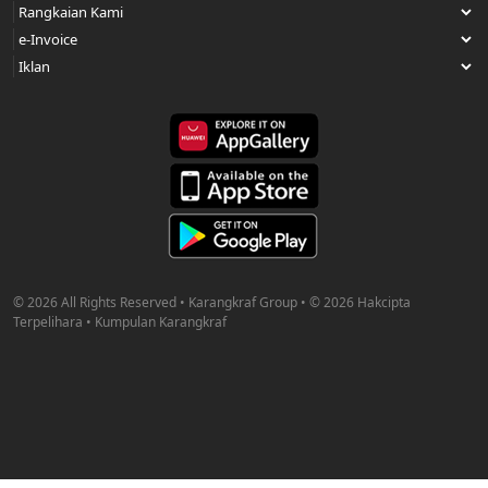
© 2026 All Rights Reserved • Karangkraf Group • © 2026 Hakcipta
Terpelihara • Kumpulan Karangkraf