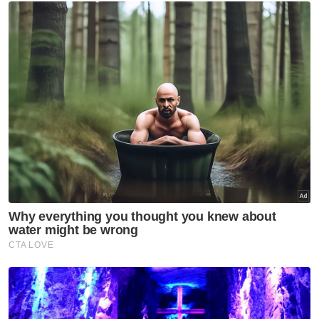
Berita Telus & Tulus menerusi E-Mel setiap
hari!