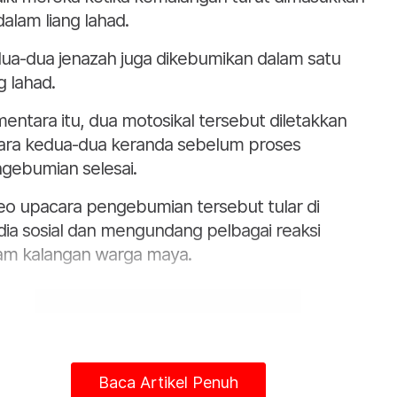
dalam liang lahad.
ua-dua jenazah juga dikebumikan dalam satu
g lahad.
entara itu, dua motosikal tersebut diletakkan
ara kedua-dua keranda sebelum proses
gebumian selesai.
eo upacara pengebumian tersebut tular di
ia sosial dan mengundang pelbagai reaksi
am kalangan warga maya.
Baca Artikel Penuh