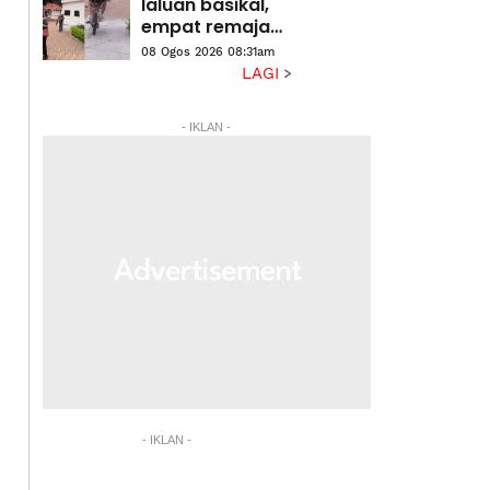
hampir 300 juta
laluan basikal,
empat remaja
baling bebola
08 Ogos 2026 08:31am
tisu basah
LAGI
ditahan
- IKLAN -
- IKLAN -