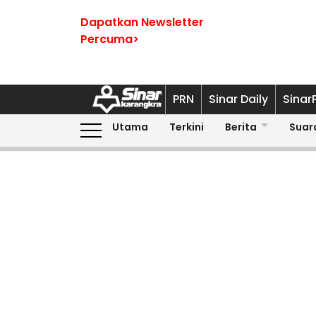
Dapatkan Newsletter
Percuma>
PRN
Sinar Daily
Sinar
Utama
Terkini
Berita
Suar