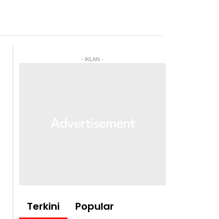
- IKLAN -
Terkini
Popular