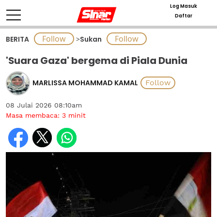
Log Masuk
Daftar
BERITA
>
Sukan
'Suara Gaza' bergema di Piala Dunia
MARLISSA MOHAMMAD KAMAL
08 Julai 2026 08:10am
Masa membaca:
3
minit