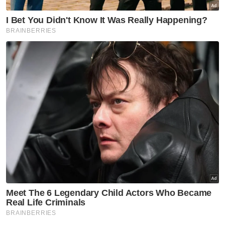
Muat turun aplikasi Sinar Harian.
Klik di sini!
Rumah Mampu Milik
Penjawat Awam