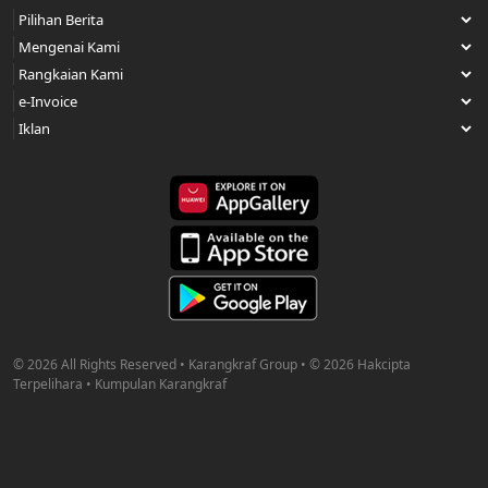
© 2026 All Rights Reserved • Karangkraf Group • © 2026 Hakcipta
Terpelihara • Kumpulan Karangkraf