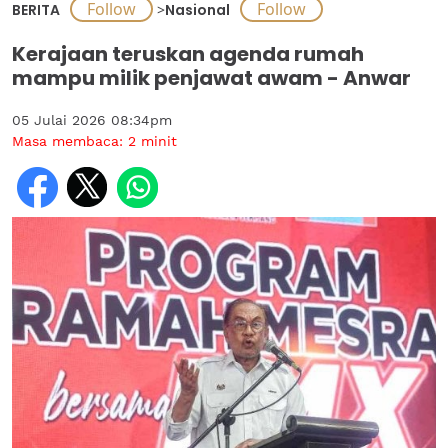
BERITA
>
Nasional
Kerajaan teruskan agenda rumah
mampu milik penjawat awam - Anwar
05 Julai 2026 08:34pm
Masa membaca:
2
minit