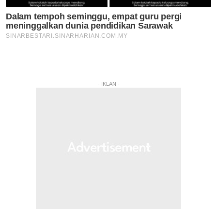
- IKLAN -