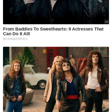
Berita Telus & Tulus menerusi E-Mel setiap
hari!