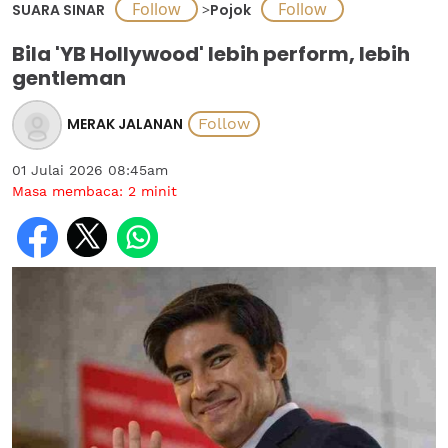
SUARA SINAR
>
Pojok
Bila 'YB Hollywood' lebih perform, lebih
gentleman
MERAK JALANAN
01 Julai 2026 08:45am
Masa membaca:
2
minit