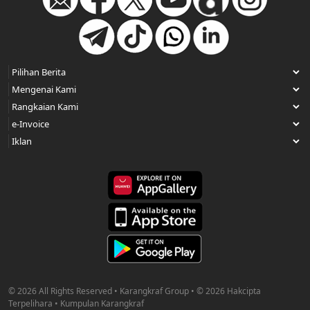
© 2026 All Rights Reserved • Karangkraf Group • © 2026 Hakcipta
Terpelihara • Kumpulan Karangkraf