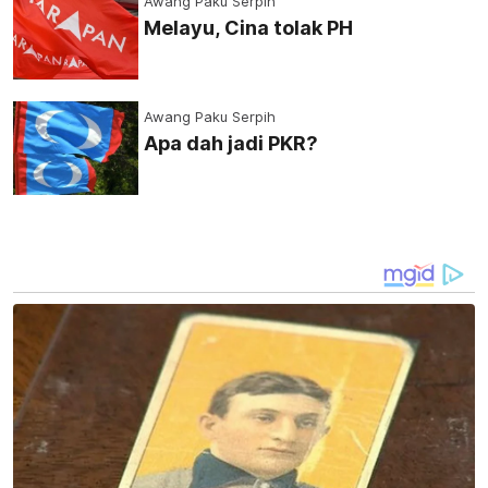
Awang Paku Serpih
Melayu, Cina tolak PH
Awang Paku Serpih
Apa dah jadi PKR?