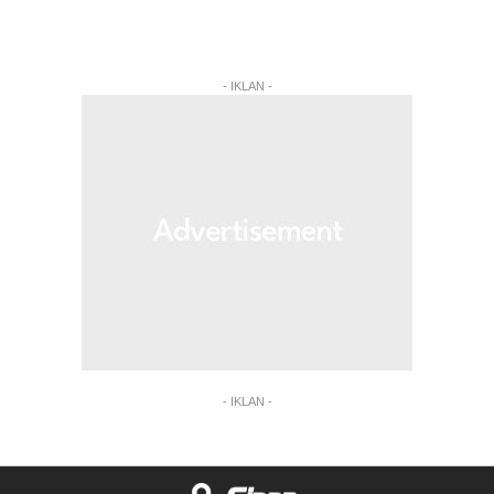
- IKLAN -
- IKLAN -