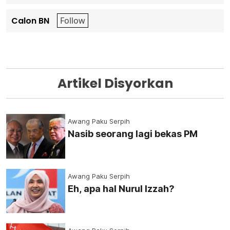
Calon BN
Artikel Disyorkan
Awang Paku Serpih
Nasib seorang lagi bekas PM
Awang Paku Serpih
Eh, apa hal Nurul Izzah?