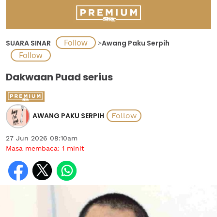
SUARA SINAR
>
Awang Paku Serpih
Dakwaan Puad serius
AWANG PAKU SERPIH
27 Jun 2026 08:10am
Masa membaca:
1
minit