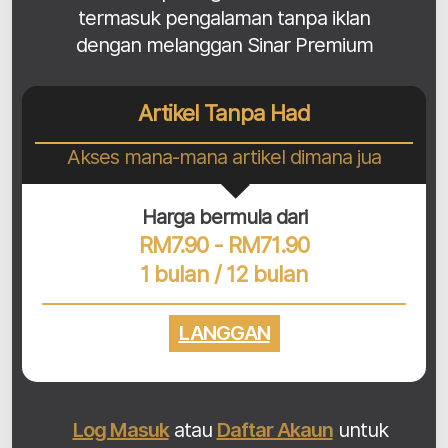
termasuk pengalaman tanpa iklan
dengan melanggan Sinar Premium
Artikel Tanpa Had
Akses mana-mana artikel dimana jua
Harga bermula dari
RM7.90 - RM71.90
1 bulan / 12 bulan
LANGGAN
Log Masuk
atau
Daftar Akaun
untuk