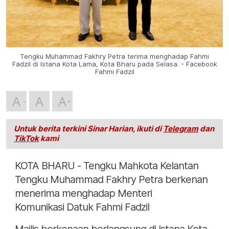
Tengku Muhammad Fakhry Petra terima menghadap Fahmi
Fadzil di Istana Kota Lama, Kota Bharu pada Selasa. - Facebook
Fahmi Fadzil
A
A
A
Untuk berita terkini Sinar Harian, ikuti di
Telegram
dan
TikTok
kami
KOTA BHARU - Tengku Mahkota Kelantan
Tengku Muhammad Fakhry Petra berkenan
menerima menghadap Menteri
Komunikasi Datuk Fahmi Fadzil