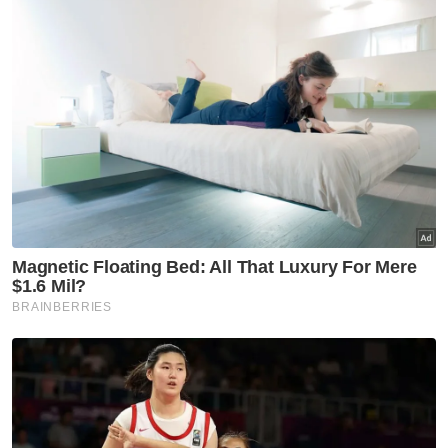
kelahiran dewa Hindu Rama.
Mahkamah Agung India kemudiannya
membenarkan pembinaan sebuah kuil Hindu
di lokasi tersebut selepas proses
perundangan yang berlarutan selama