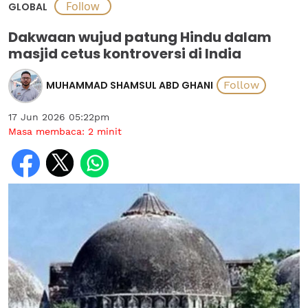
GLOBAL
Dakwaan wujud patung Hindu dalam
masjid cetus kontroversi di India
MUHAMMAD SHAMSUL ABD GHANI
17 Jun 2026 05:22pm
Masa membaca:
2
minit