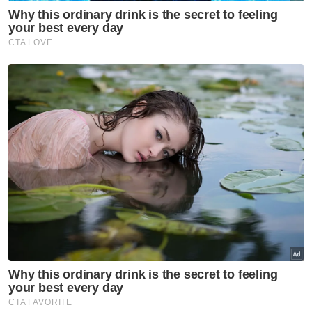
Jenazah tiga anggota polis
diterbangkan pulang ke
kampung halaman