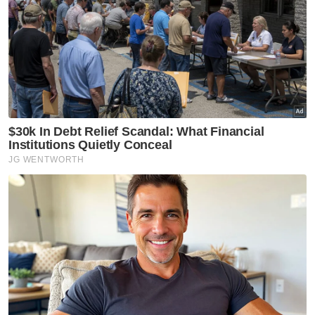
Berita Telus & Tulus menerusi E-Mel setiap
hari!