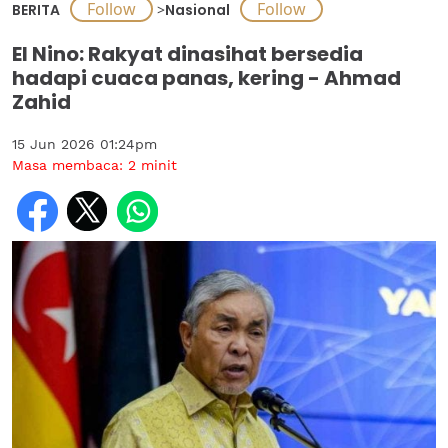
BERITA
>
Nasional
El Nino: Rakyat dinasihat bersedia
hadapi cuaca panas, kering - Ahmad
Zahid
15 Jun 2026 01:24pm
Masa membaca:
2
minit