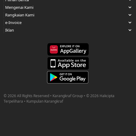
© 2026 All Rights Reserved • Karangkraf Group • © 2026 Hakcipta
Terpelihara • Kumpulan Karangkraf