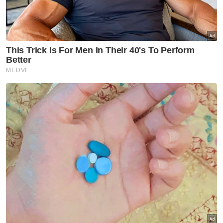
Muat turun aplikasi Sinar Harian.
Klik di sini!
El Nino
Rakyat Dinasihat