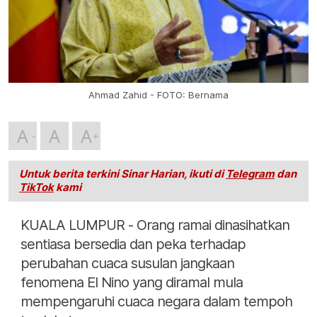
Ahmad Zahid - FOTO: Bernama
A
A
A
Untuk berita terkini Sinar Harian, ikuti di
Telegram
dan
TikTok
kami
KUALA LUMPUR - Orang ramai dinasihatkan
sentiasa bersedia dan peka terhadap
perubahan cuaca susulan jangkaan
fenomena El Nino yang diramal mula
mempengaruhi cuaca negara dalam tempoh