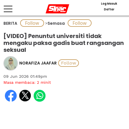
Log Masuk
Daftar
BERITA
>
Semasa
[VIDEO] Penuntut universiti tidak
mengaku paksa gadis buat rangsangan
seksual
NORAFIZA JAAFAR
09 Jun 2026 01:49pm
Masa membaca:
2
minit