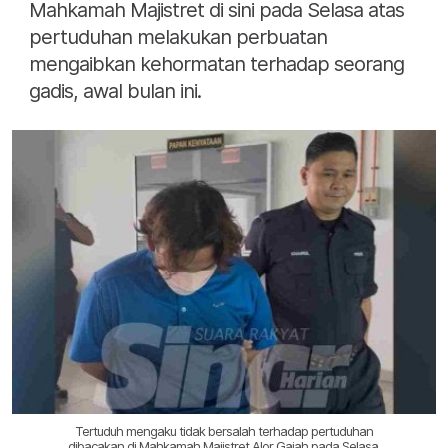
Mahkamah Majistret di sini pada Selasa atas
pertuduhan melakukan perbuatan
mengaibkan kehormatan terhadap seorang
gadis, awal bulan ini.
Tertuduh mengaku tidak bersalah terhadap pertuduhan
dibacakan di Mahkamah Majistret Alor Gajah pada Selasa.