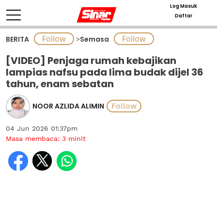
Log Masuk
Daftar
BERITA
>
Semasa
[VIDEO] Penjaga rumah kebajikan
lampias nafsu pada lima budak dijel 36
tahun, enam sebatan
NOOR AZLIDA ALIMIN
04 Jun 2026 01:37pm
Masa membaca:
3
minit