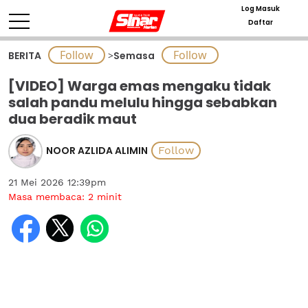
Log Masuk
Daftar
BERITA
>
Semasa
[VIDEO] Warga emas mengaku tidak
salah pandu melulu hingga sebabkan
dua beradik maut
NOOR AZLIDA ALIMIN
21 Mei 2026 12:39pm
Masa membaca:
2
minit