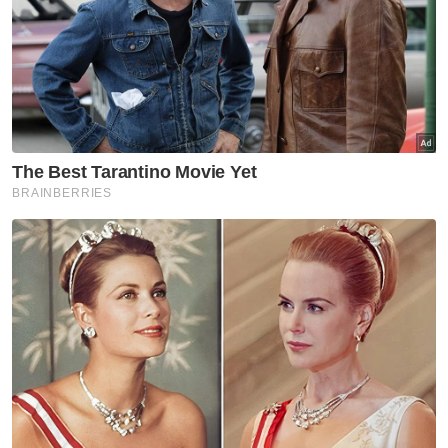
Muat turun aplikasi Sinar Harian.
Klik di sini!
Kemalangan
Mahkamah