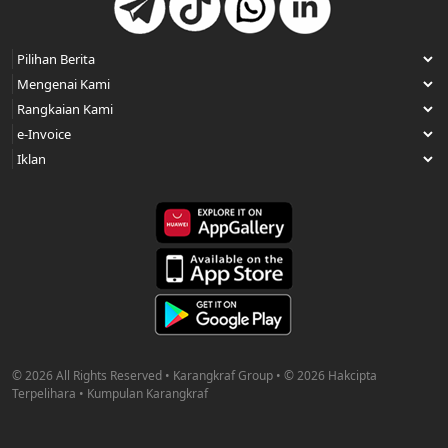
© 2026 All Rights Reserved • Karangkraf Group • © 2026 Hakcipta
Terpelihara • Kumpulan Karangkraf