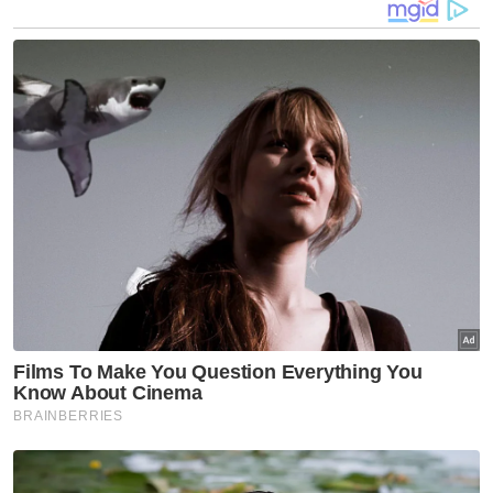
Akta Pengangkutan Jalan 1987 yang
memperuntukkan hukuman penjara antara
lima hingga 10 tahun dan denda antara
RM20,000 hingga RM50,000, termasuk
penggantungan lesen, jika sabit kesalahan.
Semasa prosiding, Timbalan Pendakwa Raya,
Nur Nadia Syuhada Rosli, mencadangkan
tertuduh diberi ikat jamin sebanyak RM15,000
dengan seorang penjamin.
“Saya mohon mahkamah mengambil kira
keseriusan kes dan mengenakan jumlah
jaminan yang tinggi terhadap tertuduh,”
katanya.
Artikel Berkaitan:
[VIDEO] Penarik kereta mengaku tidak bersalah